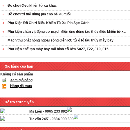
Đồ chơi điều khiển từ xa khác
Đồ chơi trí tuệ dùng pin cho bé < 6 tuổi
Phụ Kiện Đồ Chơi Điều Khiển Từ Xa Pin Sạc Cánh
Phụ kiện chân vịt động cơ mạch điện ống đồng tàu thủy điều khiển từ xa
Mạch thu phát hồng ngoại sóng điện RC từ ô tô tàu thủy máy bay
Phụ kiện chế tạo máy bay mô hình cỡ lớn Su27, F22, J10, F15
Giỏ hàng của bạn
Không có sản phẩm
Xem giỏ hàng
Hàng đã mua
Hỗ trợ trực tuyến
Ms Liên -
0965 233 892
Tư vấn 24/7 -
0834 999 399