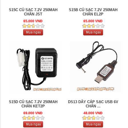
S15C CỦ SẠC 7.2V 250MAH
S15B CỦ SẠC 7.2V 250MAH
CHÂN JST
CHÂN EL2P
65.000 VNĐ
65.000 VNĐ
S15D CỦ SẠC 7.2V 250MAH
DS13 DÂY CÁP SẠC USB 6V
CHÂN KET2P
CHÂN ...
69.000 VNĐ
48.000 VNĐ