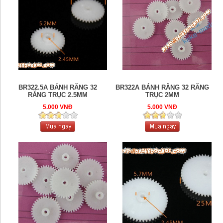
BR322.5A BÁNH RĂNG 32
BR322A BÁNH RĂNG 32 RĂNG
RĂNG TRỤC 2.5MM
TRỤC 2MM
5.000 VNĐ
5.000 VNĐ