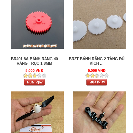
BR401.8A BÁNH RĂNG 40
BR2T BÁNH RĂNG 2 TẦNG ĐỦ
RĂNG TRỤC 1.8MM
KÍCH ...
5.000 VNĐ
5.000 VNĐ