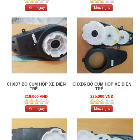
CHXD7 BỘ CỤM HỘP XE ĐIỆN
CHXD6 BỘ CỤM HỘP XE ĐIỆN
TRẺ ...
TRẺ ...
219.000 VNĐ
225.000 VNĐ