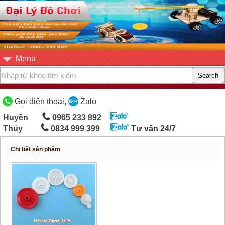
Menu
Gọi điện thoại,
Zalo
Huyền
0965 233 892
Thủy
0834 999 399
Tư vấn 24/7
Chi tiết sản phẩm