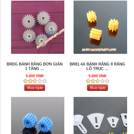
BRDG BÁNH RĂNG ĐƠN GIẢN
BR81.4A BÁNH RĂNG 8 RĂNG
1 TẦNG ...
LỖ TRỤC ...
5.000 VNĐ
5.000 VNĐ