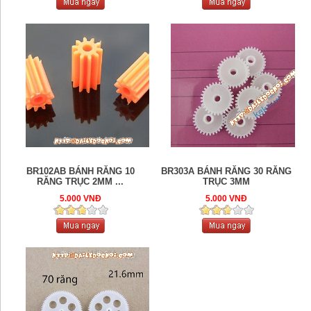
BR102AB BÁNH RĂNG 10
BR303A BÁNH RĂNG 30 RĂNG
RĂNG TRỤC 2MM ...
TRỤC 3MM
5.000 VNĐ
5.000 VNĐ