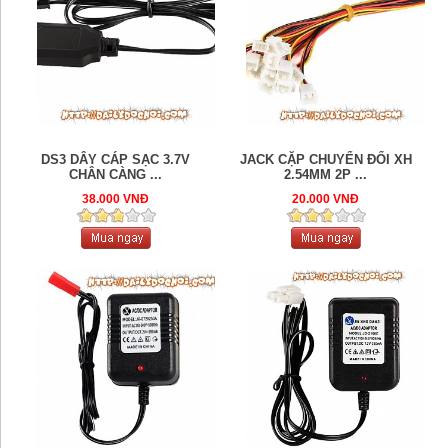
DS3 DÂY CÁP SẠC 3.7V
JACK CẶP CHUYỂN ĐỔI XH
CHÂN CÀNG ...
2.54MM 2P ...
38.000 VNĐ
20.000 VNĐ