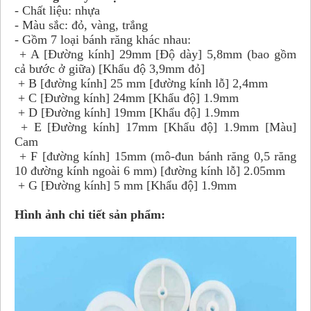
- Chất liệu: nhựa
- Màu sắc: đỏ, vàng, trắng
- Gồm 7 loại bánh răng khác nhau:
+ A [Đường kính] 29mm [Độ dày] 5,8mm (bao gồm
cả bước ở giữa) [Khẩu độ 3,9mm đỏ]
+ B [đường kính] 25 mm [đường kính lỗ] 2,4mm
+ C [Đường kính] 24mm [Khẩu độ] 1.9mm
+ D [Đường kính] 19mm [Khẩu độ] 1.9mm
+ E [Đường kính] 17mm [Khẩu độ] 1.9mm [Màu]
Cam
+ F [đường kính] 15mm (mô-đun bánh răng 0,5 răng
10 đường kính ngoài 6 mm) [đường kính lỗ] 2.05mm
+ G [Đường kính] 5 mm [Khẩu độ] 1.9mm
Hình ảnh chi tiết sản phẩm: