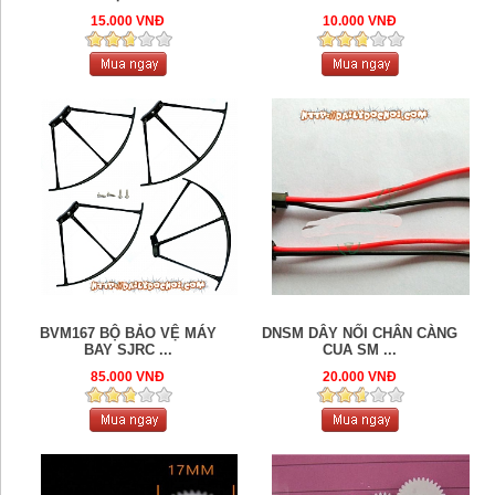
15.000 VNĐ
10.000 VNĐ
BVM167 BỘ BẢO VỆ MÁY
DNSM DÂY NỐI CHÂN CÀNG
BAY SJRC ...
CUA SM ...
85.000 VNĐ
20.000 VNĐ