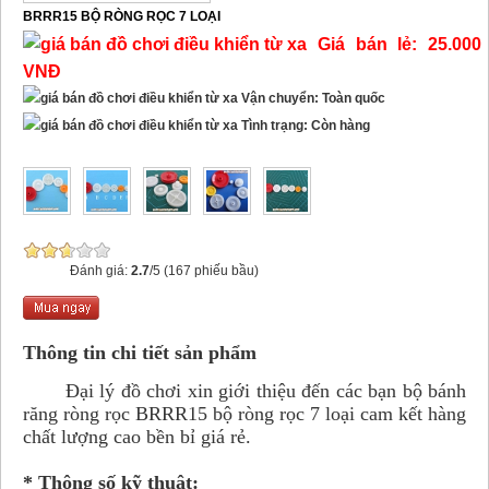
BRRR15 BỘ RÒNG RỌC 7 LOẠI
Giá bán lẻ: 25.000
VNĐ
Vận chuyển: Toàn quốc
Tình trạng: Còn hàng
Đánh giá:
2.7
/5 (167 phiếu bầu)
Thông tin chi tiết sản phẩm
Đại lý đồ chơi xin giới thiệu đến các bạn bộ bánh
răng ròng rọc BRRR15 bộ ròng rọc 7 loại cam kết hàng
chất lượng cao bền bỉ giá rẻ.
* Thông số kỹ thuật: