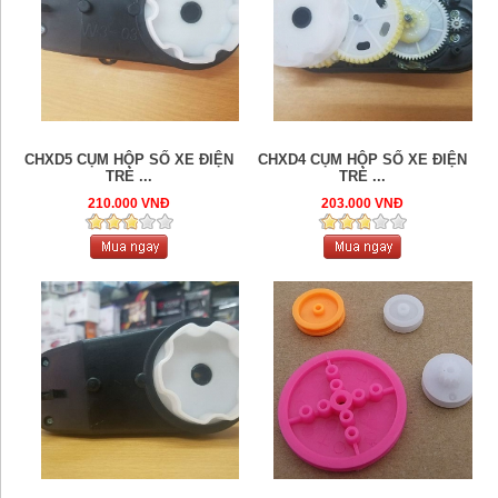
CHXD5 CỤM HỘP SỐ XE ĐIỆN
CHXD4 CỤM HỘP SỐ XE ĐIỆN
TRẺ ...
TRẺ ...
210.000 VNĐ
203.000 VNĐ