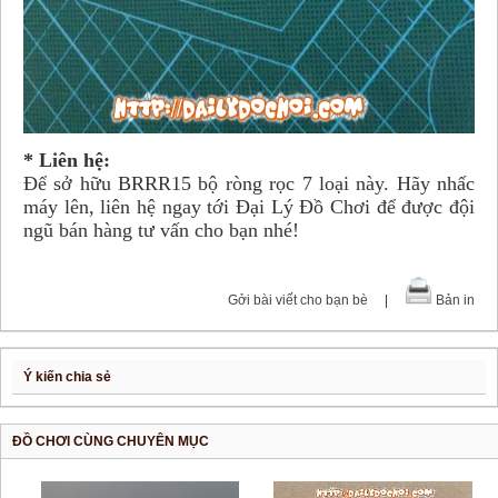
* Liên hệ:
Để sở hữu BRRR15 bộ ròng rọc 7 loại này. Hãy nhấc
máy lên, liên hệ ngay tới Đại Lý Đồ Chơi để được đội
ngũ bán hàng tư vấn cho bạn nhé!
Gởi bài viết cho bạn bè
|
Bản in
Ý kiến chia sẻ
ĐỒ CHƠI CÙNG CHUYÊN MỤC