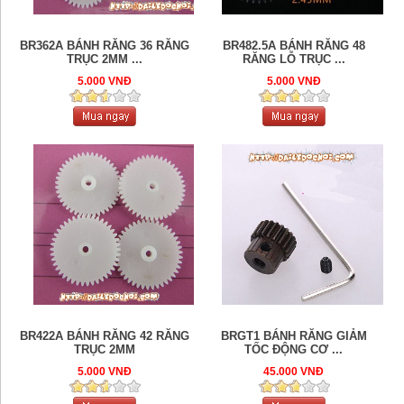
BR362A BÁNH RĂNG 36 RĂNG
BR482.5A BÁNH RĂNG 48
TRỤC 2MM ...
RĂNG LỖ TRỤC ...
5.000 VNĐ
5.000 VNĐ
BR422A BÁNH RĂNG 42 RĂNG
BRGT1 BÁNH RĂNG GIẢM
TRỤC 2MM
TỐC ĐỘNG CƠ ...
5.000 VNĐ
45.000 VNĐ