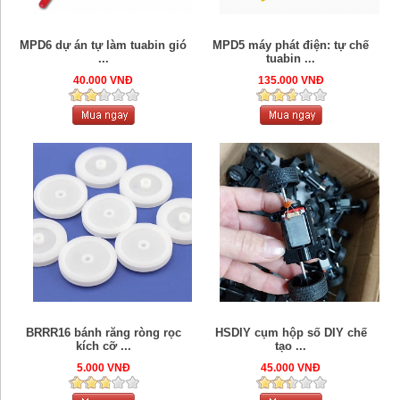
MPD6 dự án tự làm tuabin gió
MPD5 máy phát điện: tự chế
...
tuabin ...
40.000 VNĐ
135.000 VNĐ
BRRR16 bánh răng ròng rọc
HSDIY cụm hộp số DIY chế
kích cỡ ...
tạo ...
5.000 VNĐ
45.000 VNĐ