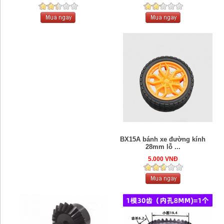
BX15A bánh xe đường kính
28mm lỗ ...
5.000 VNĐ