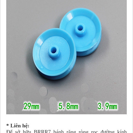
* Liên hệ:
Để sở hữu BRRR7 bánh răng ròng rọc đường kính