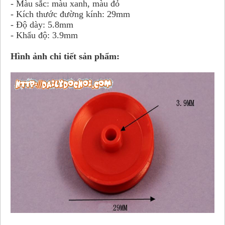
- Màu sắc: màu xanh, màu đỏ
- Kích thước đường kính: 29mm
- Độ dày: 5.8mm
- Khẩu độ: 3.9mm
Hình ảnh chi tiết sản phẩm: