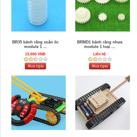
BR35 bánh răng xoắn ốc
BRMD1 bánh răng nhựa
module 1 ...
module 1 loại ...
15.000 VNĐ
Liên hệ