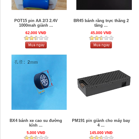
POT15 pin AA 2/3 2.4V
BR45 bánh răng trực thăng 2
1000mah giành ...
tầng ...
62.000 VNĐ
45.000 VNĐ
BX4 bánh xe cao su đường
PM191 pin giành cho máy bay
kính ...
4 ...
5.000 VNĐ
145.000 VNĐ