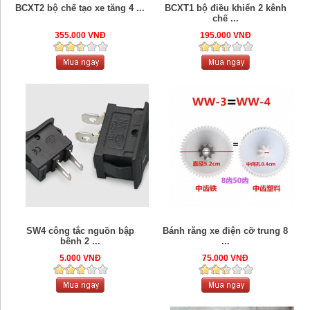
BCXT2 bộ chế tạo xe tăng 4 ...
BCXT1 bộ điều khiển 2 kênh
chế ...
355.000 VNĐ
195.000 VNĐ
SW4 công tắc nguồn bập
Bánh răng xe điện cỡ trung 8
bênh 2 ...
...
5.000 VNĐ
75.000 VNĐ