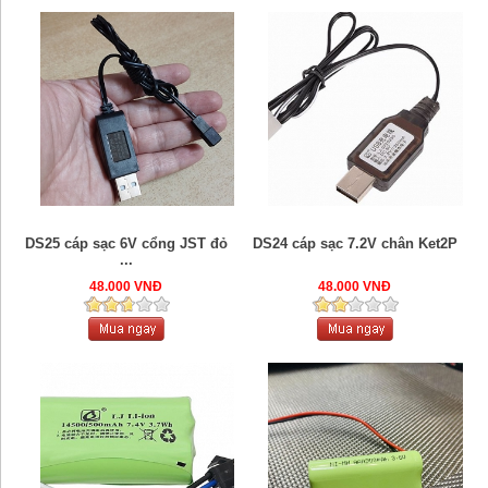
DS25 cáp sạc 6V cổng JST đỏ
DS24 cáp sạc 7.2V chân Ket2P
...
48.000 VNĐ
48.000 VNĐ