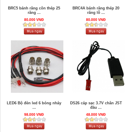
BRC5 bánh răng côn thép 25
BRC4A bánh răng thép 20
răng ...
răng lỗ ...
80.000 VNĐ
80.000 VNĐ
LED6 Bộ đèn led 6 bóng nháy
DS26 cáp sạc 3.7V chân JST
...
đầu ...
98.000 VNĐ
48.000 VNĐ