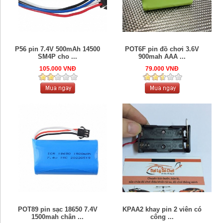
P56 pin 7.4V 500mAh 14500
POT6F pin đồ chơi 3.6V
SM4P cho ...
900mah AAA ...
105.000 VNĐ
79.000 VNĐ
POT89 pin sạc 18650 7.4V
KPAA2 khay pin 2 viên có
1500mah chân ...
công ...