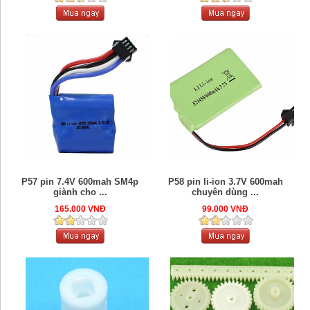
P57 pin 7.4V 600mah SM4p
P58 pin li-ion 3.7V 600mah
giành cho ...
chuyên dùng ...
165.000 VNĐ
99.000 VNĐ