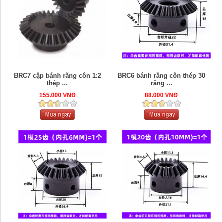
BRC7 cặp bánh răng côn 1:2
BRC6 bánh răng côn thép 30
thép ...
răng ...
155.000 VNĐ
88.000 VNĐ