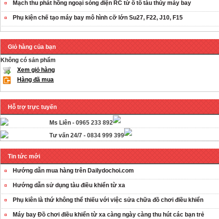
Mạch thu phát hồng ngoại sóng điện RC từ ô tô tàu thủy máy bay
Phụ kiện chế tạo máy bay mô hình cỡ lớn Su27, F22, J10, F15
Giỏ hàng của bạn
Không có sản phẩm
Xem giỏ hàng
Hàng đã mua
Hỗ trợ trực tuyến
Ms Liên -
0965 233 892
Tư vấn 24/7 -
0834 999 399
Tin tức mới
Hướng dẫn mua hàng trên Dailydochoi.com
Hướng dẫn sử dụng tàu điều khiển từ xa
Phụ kiên là thứ không thể thiếu với việc sửa chữa đồ chơi điều khiển
Máy bay Đồ chơi điều khiển từ xa càng ngày càng thu hút các bạn trẻ