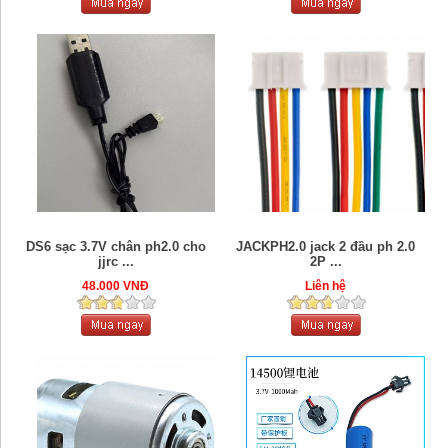
DS6 sạc 3.7V chân ph2.0 cho
JACKPH2.0 jack 2 đầu ph 2.0
jjrc ...
2P ...
48.000 VNĐ
Liên hệ