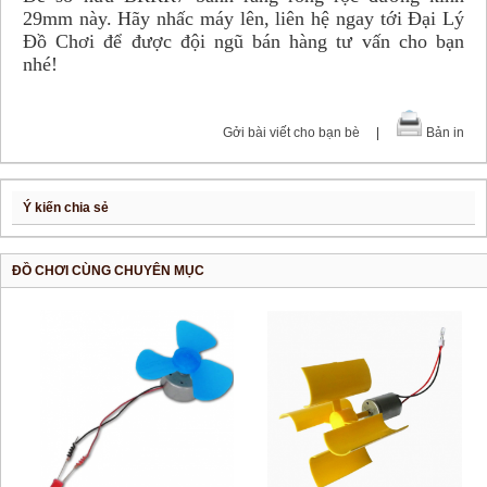
29mm này. Hãy nhấc máy lên, liên hệ ngay tới Đại Lý
Đồ Chơi để được đội ngũ bán hàng tư vấn cho bạn
nhé!
Gởi bài viết cho bạn bè
|
Bản in
Ý kiến chia sẻ
ĐỒ CHƠI CÙNG CHUYÊN MỤC