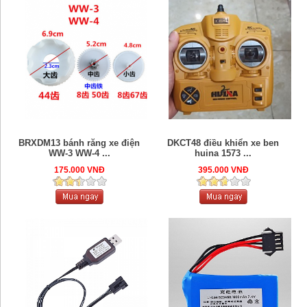
BRXDM13 bánh răng xe điện
DKCT48 điều khiển xe ben
WW-3 WW-4 ...
huina 1573 ...
175.000 VNĐ
395.000 VNĐ