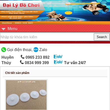
Menu
Gọi điện thoại,
Zalo
Huyền
0965 233 892
Thủy
0834 999 399
Tư vấn 24/7
Chi tiết sản phẩm