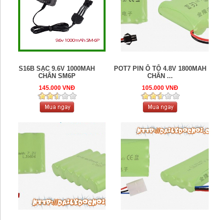
S16B SẠC 9.6V 1000MAH
POT7 PIN Ô TÔ 4.8V 1800MAH
CHÂN SM6P
CHÂN ...
145.000 VNĐ
105.000 VNĐ