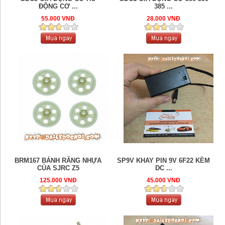
ĐỘNG CƠ ...
385 ...
55.000 VNĐ
28.000 VNĐ
BRM167 BÁNH RĂNG NHỰA
SP9V KHAY PIN 9V 6F22 KÈM
CỦA SJRC Z5
DC ...
125.000 VNĐ
45.000 VNĐ