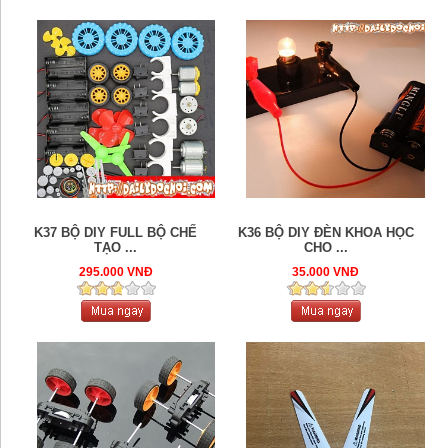
K37 BỘ DIY FULL BỘ CHẾ
K36 BỘ DIY ĐÈN KHOA HỌC
TẠO ...
CHO ...
295.000 VNĐ
35.000 VNĐ