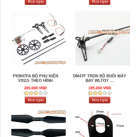
PKM47FA BỘ PHỤ KIỆN
DM47F TRỌN BỘ ĐUÔI MÁY
V911S THEO HÌNH
BAY WLTOY ...
285.000 VNĐ
185.000 VNĐ