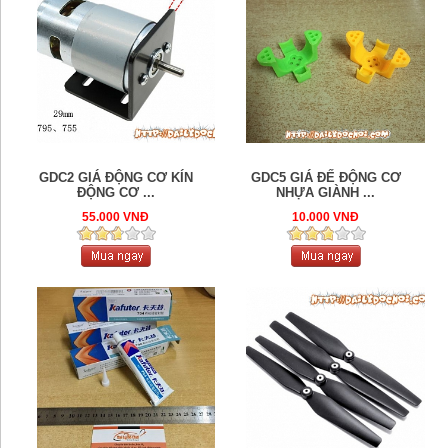
GDC2 GIÁ ĐỘNG CƠ KÍN
GDC5 GIÁ ĐẾ ĐỘNG CƠ
ĐỘNG CƠ ...
NHỰA GIÀNH ...
55.000 VNĐ
10.000 VNĐ