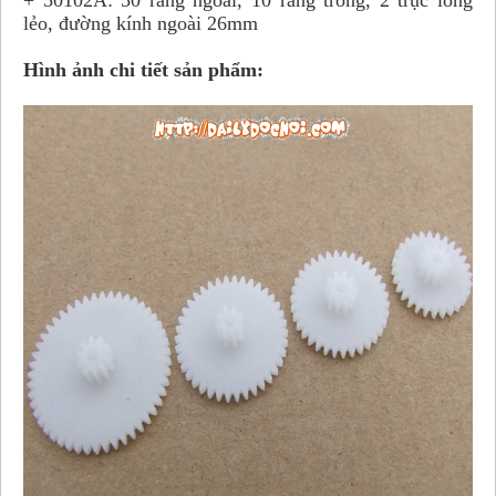
+ 50102A: 50 răng ngoài, 10 răng trong, 2 trục lỏng
lẻo, đường kính ngoài 26mm
Hình ảnh chi tiết sản phẩm: