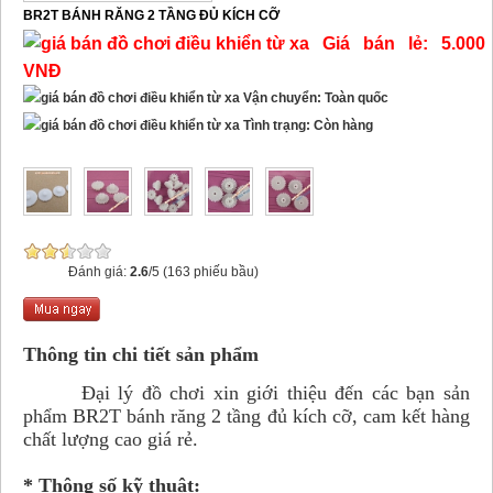
BR2T BÁNH RĂNG 2 TẦNG ĐỦ KÍCH CỠ
Giá bán lẻ: 5.000
VNĐ
Vận chuyển: Toàn quốc
Tình trạng: Còn hàng
Đánh giá:
2.6
/5 (163 phiếu bầu)
Thông tin chi tiết sản phẩm
Đại lý đồ chơi xin giới thiệu đến các bạn sản
phẩm BR2T bánh răng 2 tầng đủ kích cỡ, cam kết hàng
chất lượng cao giá rẻ.
* Thông số kỹ thuật: