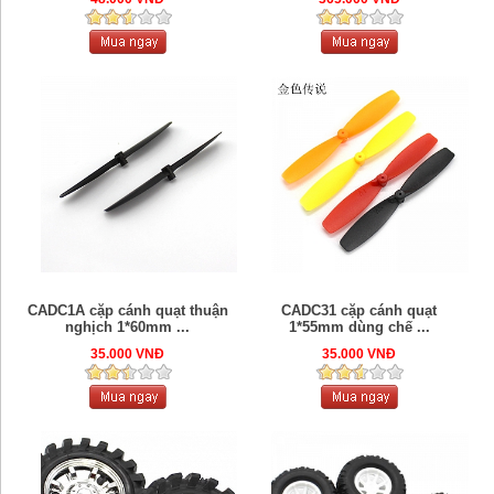
CADC1A cặp cánh quạt thuận
CADC31 cặp cánh quạt
nghịch 1*60mm ...
1*55mm dùng chế ...
35.000 VNĐ
35.000 VNĐ