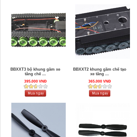
BBXXT3 bộ khung gầm xe
BBXXT2 khung gầm chế tạo
tăng chế ...
xe tăng ...
395.000 VNĐ
365.000 VNĐ