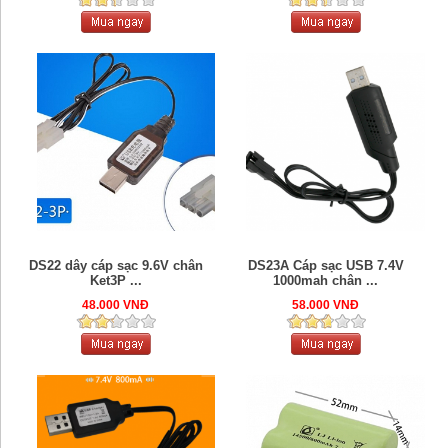
DS22 dây cáp sạc 9.6V chân
DS23A Cáp sạc USB 7.4V
Ket3P ...
1000mah chân ...
48.000 VNĐ
58.000 VNĐ