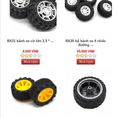
BX21 bánh xe cỡ lớn 2.5 * ...
BX20 bộ bánh xe 4 chiếc
đưỡng ...
8.000 VNĐ
55.000 VNĐ