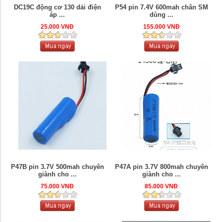
DC19C động cơ 130 dải điện
P54 pin 7.4V 600mah chân SM
áp ...
dùng ...
25.000 VNĐ
155.000 VNĐ
P47B pin 3.7V 500mah chuyên
P47A pin 3.7V 800mah chuyên
giành cho ...
giành cho ...
75.000 VNĐ
85.000 VNĐ