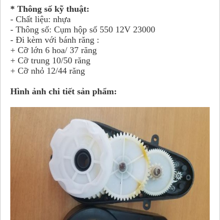
* Thông số kỹ thuật:
- Chất liệu: nhựa
- Thông số: Cụm hộp số 550 12V 23000
- Đi kèm với bánh răng :
+ Cỡ lớn 6 hoa/ 37 răng
+ Cỡ trung 10/50 răng
+ Cỡ nhỏ 12/44 răng
Hình ảnh chi tiết sản phẩm: