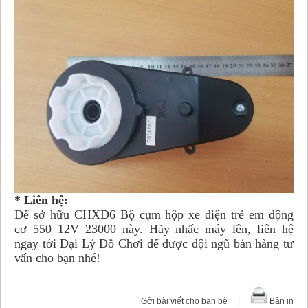
* Liên hệ:
Để sở hữu CHXD6 Bộ cụm hộp xe điện trẻ em động
cơ 550 12V 23000 này. Hãy nhấc máy lên, liên hệ
ngay tới Đại Lý Đồ Chơi để được đội ngũ bán hàng tư
vấn cho bạn nhé!
Gởi bài viết cho bạn bè
|
Bản in