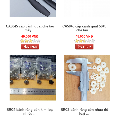
CA6045 cặp cánh quạt chế tạo
CA5045 cặp cánh quạt 5045
máy ...
chế tạo ...
49.000 VNĐ
45.000 VNĐ
BRC4 bánh răng côn kim loại
BRC3 bánh răng côn nhựa đủ
nhiều ...
loại ...