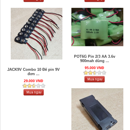
POT6G Pin 2/3 AA 3.6v
900mah dùng ...
95.000 VNĐ
JACK9V Combo 10 Đế pin 9V
đơn ...
29.000 VNĐ