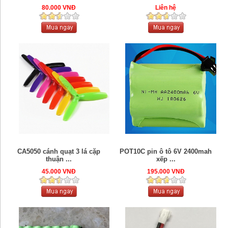
80.000 VNĐ
Liên hệ
CA5050 cánh quạt 3 lá cặp
POT10C pin ô tô 6V 2400mah
thuận ...
xếp ...
45.000 VNĐ
195.000 VNĐ