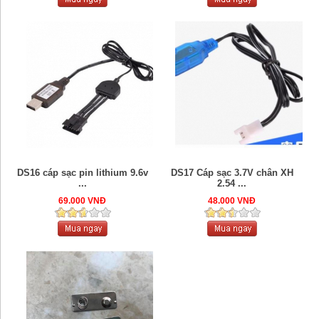
DS16 cáp sạc pin lithium 9.6v
DS17 Cáp sạc 3.7V chân XH
...
2.54 ...
69.000 VNĐ
48.000 VNĐ