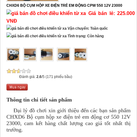
CHXD6 BỘ CỤM HỘP XE ĐIỆN TRẺ EM ĐỘNG CPW 550 12V 23000
Giá bán lẻ: 225.000
VNĐ
Vận chuyển: Toàn quốc
Tình trạng: Còn hàng
Đánh giá:
2.6
/5 (171 phiếu bầu)
Thông tin chi tiết sản phẩm
Đại lý đồ chơi xin giới thiệu đến các bạn sản phẩm
CHXD6 Bộ cụm hộp xe điện trẻ em động cơ 550 12V
23000, cam kết hàng chất lượng cao giá tốt nhất thị
trường.