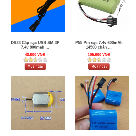
DS23 Cáp sạc USB SM-3P
P55 Pin sạc 7.4v 600mAh
7.4v 800mah ...
14500 chân ...
48.000 VNĐ
105.000 VNĐ