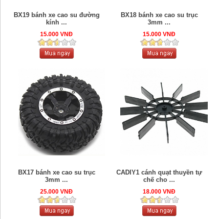
BX19 bánh xe cao su đường
BX18 bánh xe cao su trục
kính ...
3mm ...
15.000 VNĐ
15.000 VNĐ
BX17 bánh xe cao su trục
CADIY1 cánh quạt thuyền tự
3mm ...
chế cho ...
25.000 VNĐ
18.000 VNĐ