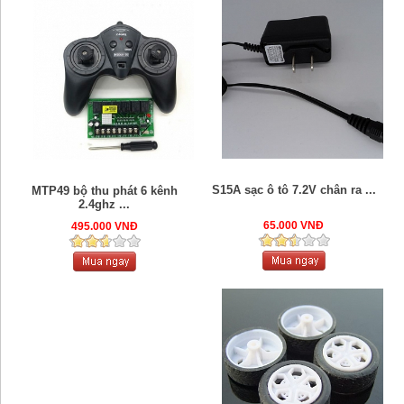
S15A sạc ô tô 7.2V chân ra ...
MTP49 bộ thu phát 6 kênh
2.4ghz ...
65.000 VNĐ
495.000 VNĐ