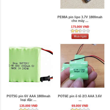
PE88A pin lipo 3.7V 1800mah
cho máy ...
175.000 VNĐ
POT5G pin 6V AAA 1800mah
POT6E pin ô tô 2/3 AAA 3.6V
loại đặc ...
...
135.000 VNĐ
69.000 VNĐ