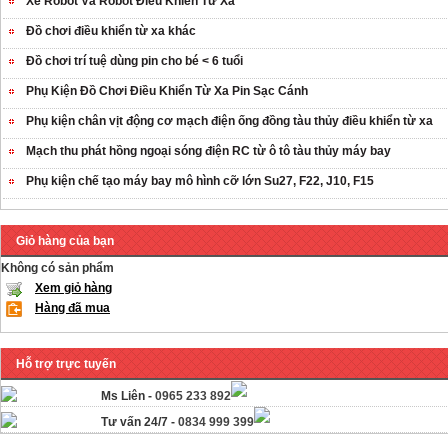
Xe Robot Và Robot Điều Khiển Từ Xa
Đồ chơi điều khiển từ xa khác
Đồ chơi trí tuệ dùng pin cho bé < 6 tuổi
Phụ Kiện Đồ Chơi Điều Khiển Từ Xa Pin Sạc Cánh
Phụ kiện chân vịt động cơ mạch điện ống đồng tàu thủy điều khiển từ xa
Mạch thu phát hồng ngoại sóng điện RC từ ô tô tàu thủy máy bay
Phụ kiện chế tạo máy bay mô hình cỡ lớn Su27, F22, J10, F15
Giỏ hàng của bạn
Không có sản phẩm
Xem giỏ hàng
Hàng đã mua
Hỗ trợ trực tuyến
Ms Liên -
0965 233 892
Tư vấn 24/7 -
0834 999 399