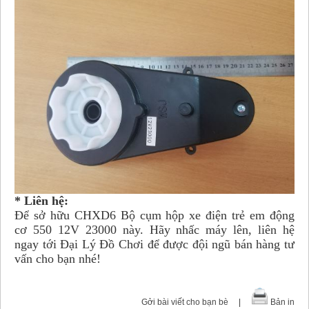
* Liên hệ:
Để sở hữu CHXD6 Bộ cụm hộp xe điện trẻ em động
cơ 550 12V 23000 này. Hãy nhấc máy lên, liên hệ
ngay tới Đại Lý Đồ Chơi để được đội ngũ bán hàng tư
vấn cho bạn nhé!
Gởi bài viết cho bạn bè
|
Bản in