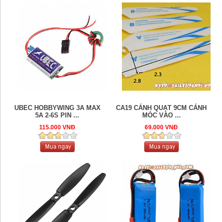
UBEC HOBBYWING 3A MAX
CA19 CÁNH QUẠT 9CM CÁNH
5A 2-6S PIN ...
MÓC VÀO ...
115.000 VNĐ
69.000 VNĐ