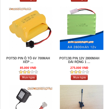
POT5D PIN Ô TÔ 6V 700MAH
POT13B PIN 12V 2800MAH
XẾP ...
DẢI RỘNG 1 ...
85.000 VNĐ
275.000 VNĐ