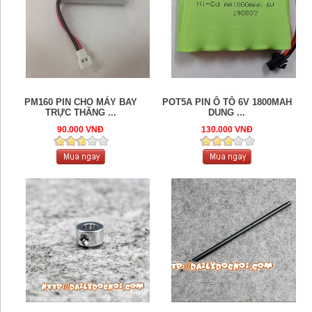
PM160 PIN CHO MÁY BAY
POT5A PIN Ô TÔ 6V 1800MAH
TRỰC THĂNG ...
DUNG ...
90.000 VNĐ
130.000 VNĐ