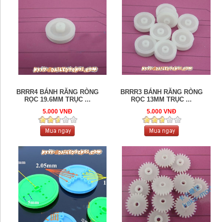
BRRR4 BÁNH RĂNG RÒNG
BRRR3 BÁNH RĂNG RÒNG
RỌC 19.6MM TRỤC ...
RỌC 13MM TRỤC ...
5.000 VNĐ
5.000 VNĐ