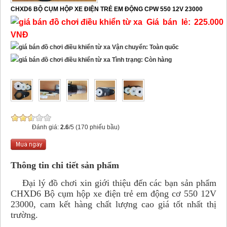
CHXD6 BỘ CỤM HỘP XE ĐIỆN TRẺ EM ĐỘNG CPW 550 12V 23000
Giá bán lẻ: 225.000
VNĐ
Vận chuyển: Toàn quốc
Tình trạng: Còn hàng
Đánh giá:
2.6
/5 (170 phiếu bầu)
Thông tin chi tiết sản phẩm
Đại lý đồ chơi xin giới thiệu đến các bạn sản phẩm
CHXD6 Bộ cụm hộp xe điện trẻ em động cơ 550 12V
23000, cam kết hàng chất lượng cao giá tốt nhất thị
trường.