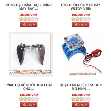
VÒNG BẠC HÃM TRỤC CHÍNH
ỐNG ĐUÔI CỦA MÁY BAY
MÁY BAY ...
WLTOY V950
35.000 VNĐ
195.000 VNĐ
RNKL BỘ RẼ NƯỚC KIM LOẠI
QUẠT TẢN NHIỆT ESC 1/10
CHO ...
MÔ HÌNH ...
135.000 VNĐ
155.000 VNĐ