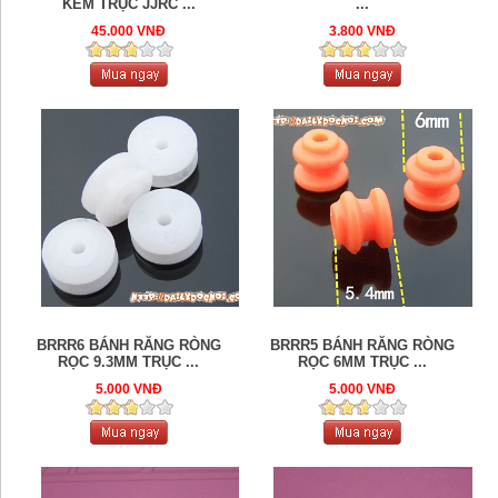
KÈM TRỤC JJRC ...
...
45.000 VNĐ
3.800 VNĐ
BRRR6 BÁNH RĂNG RÒNG
BRRR5 BÁNH RĂNG RÒNG
RỌC 9.3MM TRỤC ...
RỌC 6MM TRỤC ...
5.000 VNĐ
5.000 VNĐ