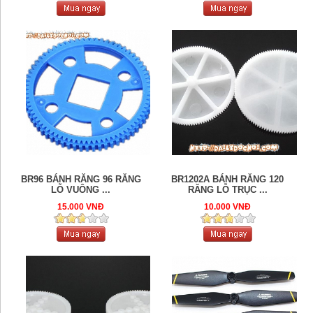
BR96 BÁNH RĂNG 96 RĂNG
BR1202A BÁNH RĂNG 120
LỖ VUÔNG ...
RĂNG LỖ TRỤC ...
15.000 VNĐ
10.000 VNĐ