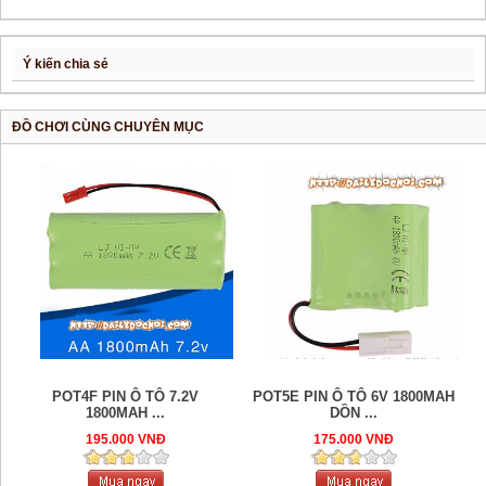
Ý kiến chia sẻ
ĐỒ CHƠI CÙNG CHUYÊN MỤC
POT4F PIN Ô TÔ 7.2V
POT5E PIN Ô TÔ 6V 1800MAH
1800MAH ...
DỒN ...
195.000 VNĐ
175.000 VNĐ