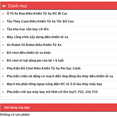
Danh mục
Ô Tô Xe Đua Điều Khiển Từ Xa RC IR Car
Tàu Thủy Cano Điều Khiển Từ Xa Tốc Độ Cao
Tàu khu trục sân bay cỡ lớn
Máy công trình xây dựng điều khiển từ xa
Xe Robot Và Robot Điều Khiển Từ Xa
Đồ chơi điều khiển từ xa khác
Đồ chơi trí tuệ dùng pin cho bé < 6 tuổi
Phụ Kiện Đồ Chơi Điều Khiển Từ Xa Pin Sạc Cánh
Phụ kiện chân vịt động cơ mạch điện ống đồng tàu thủy điều khiển từ xa
Mạch thu phát hồng ngoại sóng điện RC từ ô tô tàu thủy máy bay
Phụ kiện chế tạo máy bay mô hình cỡ lớn Su27, F22, J10, F15
Giỏ hàng của bạn
Không có sản phẩm