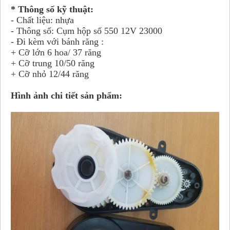
* Thông số kỹ thuật:
- Chất liệu: nhựa
- Thông số: Cụm hộp số 550 12V 23000
- Đi kèm với bánh răng :
+ Cỡ lớn 6 hoa/ 37 răng
+ Cỡ trung 10/50 răng
+ Cỡ nhỏ 12/44 răng
Hình ảnh chi tiết sản phẩm: