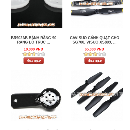
BR902AB BÁNH RĂNG 90
CAVISUO CÁNH QUẠT CHO
RĂNG LỖ TRỤC ...
SG700, VISUO XS809, ...
10.000 VNĐ
65.000 VNĐ