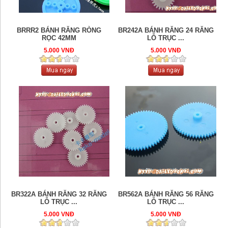
BRRR2 BÁNH RĂNG RÒNG
BR242A BÁNH RĂNG 24 RĂNG
RỌC 42MM
LỖ TRỤC ...
5.000 VNĐ
5.000 VNĐ
BR322A BÁNH RĂNG 32 RĂNG
BR562A BÁNH RĂNG 56 RĂNG
LỖ TRỤC ...
LỖ TRỤC ...
5.000 VNĐ
5.000 VNĐ