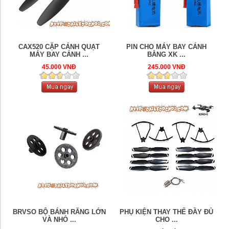
CAX520 CẶP CÁNH QUẠT
PIN CHO MÁY BAY CÁNH
MÁY BAY CÁNH ...
BẰNG XK ...
45.000 VNĐ
245.000 VNĐ
BRVSO BỘ BÁNH RĂNG LỚN
PHỤ KIỆN THAY THẾ ĐẦY ĐỦ
VÀ NHỎ ...
CHO ...