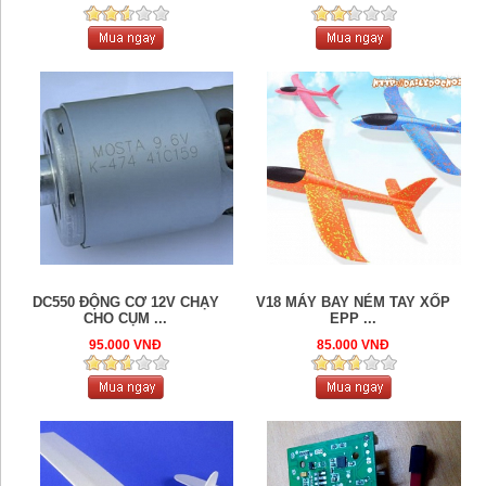
DC550 ĐỘNG CƠ 12V CHẠY
V18 MÁY BAY NÉM TAY XỐP
CHO CỤM ...
EPP ...
95.000 VNĐ
85.000 VNĐ