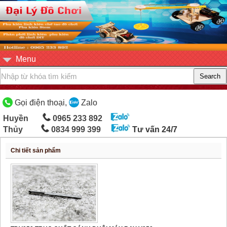
Menu
Gọi điện thoại,
Zalo
Huyền
0965 233 892
Thủy
0834 999 399
Tư vấn 24/7
Chi tiết sản phẩm