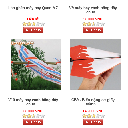
Lắp ghép máy bay Quad M7
V9 máy bay cánh bằng dây
chun ...
Liên hệ
58.000 VNĐ
V10 máy bay cánh bằng dây
CB9 - Biến động cơ giấy
chun ...
thành ...
68.000 VNĐ
145.000 VNĐ