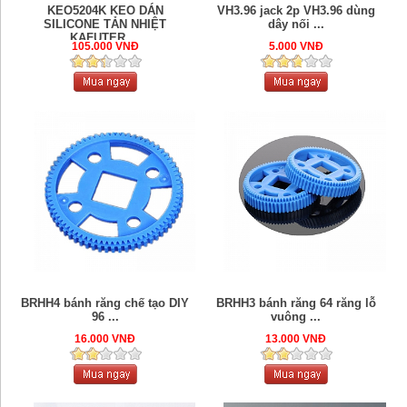
KEO5204K KEO DÁN
VH3.96 jack 2p VH3.96 dùng
SILICONE TẢN NHIỆT
dây nối ...
KAFUTER ...
105.000 VNĐ
5.000 VNĐ
BRHH4 bánh răng chế tạo DIY
BRHH3 bánh răng 64 răng lỗ
96 ...
vuông ...
16.000 VNĐ
13.000 VNĐ