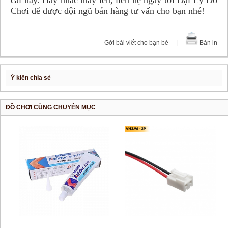
Chơi để được đội ngũ bán hàng tư vấn cho bạn nhé!
Gởi bài viết cho bạn bè
|
Bản in
Ý kiến chia sẻ
ĐỒ CHƠI CÙNG CHUYÊN MỤC