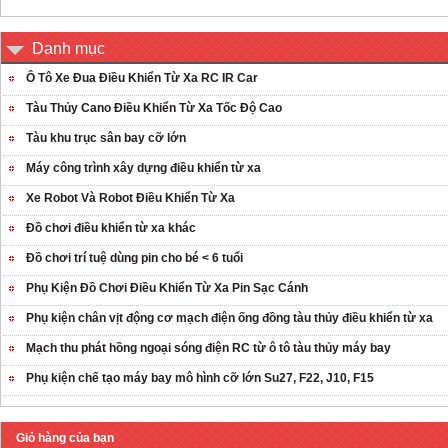
Danh mục
Ô Tô Xe Đua Điều Khiển Từ Xa RC IR Car
Tàu Thủy Cano Điều Khiển Từ Xa Tốc Độ Cao
Tàu khu trục sân bay cỡ lớn
Máy công trình xây dựng điều khiển từ xa
Xe Robot Và Robot Điều Khiển Từ Xa
Đồ chơi điều khiển từ xa khác
Đồ chơi trí tuệ dùng pin cho bé < 6 tuổi
Phụ Kiện Đồ Chơi Điều Khiển Từ Xa Pin Sạc Cánh
Phụ kiện chân vịt động cơ mạch điện ống đồng tàu thủy điều khiển từ xa
Mạch thu phát hồng ngoại sóng điện RC từ ô tô tàu thủy máy bay
Phụ kiện chế tạo máy bay mô hình cỡ lớn Su27, F22, J10, F15
Giỏ hàng của bạn