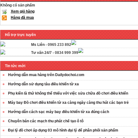
Không có sản phẩm
Xem giỏ hàng
Hàng đã mua
Hỗ trợ trực tuyến
Ms Liên -
0965 233 892
Tư vấn 24/7 -
0834 999 399
Tin tức mới
Hướng dẫn mua hàng trên Dailydochoi.com
Hướng dẫn sử dụng tàu điều khiển từ xa
Phụ kiên là thứ không thể thiếu với việc sửa chữa đồ chơi điều khiển
Máy bay Đồ chơi điều khiển từ xa càng ngày càng thu hút các bạn trẻ
Hướng dẫn cách sạc máy bay điều khiển từ xa đúng cách
Chuyên bán các mạch thu phát chế tạo ô tô
OT35 robot lắp
Đại lý đồ chơi áp dụng 03 mô hình đại lý để phân phối sản phẩm
ráp nhấc chân di
...