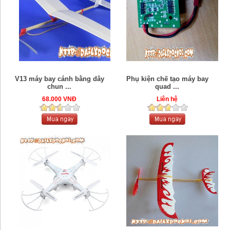
V13 máy bay cánh bằng dây
Phụ kiện chế tạo máy bay
chun ...
quad ...
68.000 VNĐ
Liên hệ