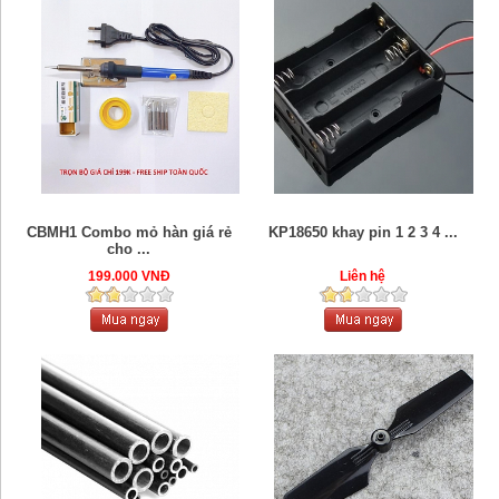
CBMH1 Combo mỏ hàn giá rẻ
KP18650 khay pin 1 2 3 4 ...
cho ...
199.000 VNĐ
Liên hệ