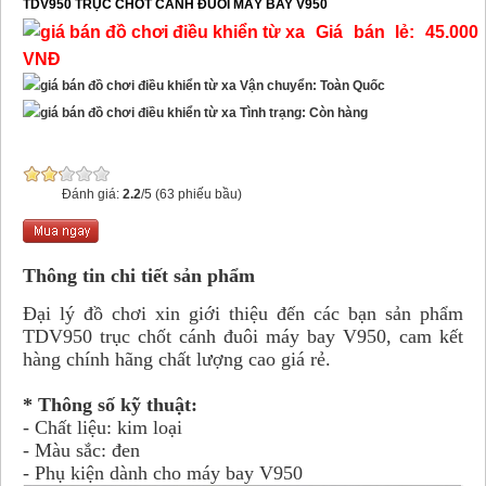
TDV950 TRỤC CHỐT CÁNH ĐUÔI MÁY BAY V950
Giá bán lẻ: 45.000
VNĐ
Vận chuyển: Toàn Quốc
Tình trạng: Còn hàng
Đánh giá:
2.2
/5 (63 phiếu bầu)
Thông tin chi tiết sản phẩm
Đại lý đồ chơi xin giới thiệu đến các bạn sản phẩm
TDV950 trục chốt cánh đuôi máy bay V950, cam kết
hàng chính hãng chất lượng cao giá rẻ.
* Thông số kỹ thuật:
- Chất liệu: kim loại
- Màu sắc: đen
- Phụ kiện dành cho máy bay V950