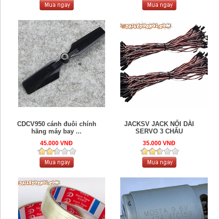
CDCV950 cánh đuôi chính
JACKSV JACK NỐI DÀI
hãng máy bay ...
SERVO 3 CHẤU
45.000 VNĐ
35.000 VNĐ