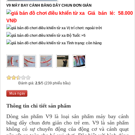
V9 MÁY BAY CÁNH BẰNG DÂY CHUN ĐƠN GIẢN
Giá bán lẻ: 58.000
VNĐ
Vị trí chơi: ngoài trời
Độ Tuổi: >5
Tình trạng: còn hàng
Đánh giá:
2.5
/5 (239 phiếu bầu)
Thông tin chi tiết sản phẩm
Dòng sản phẩm V9 là loại sản phẩm máy bay cánh
bằng dây chun đơn giản cho trẻ em. V9 là sản phẩm
không có sự chuyển động của động cơ và cánh quạt