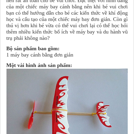
nên rất an toàn cho bé vui chơi. Đặc biệt với hình dáng
của một chiếc máy bay cánh bằng nên khi bé vui chơi
bạn có thể hướng dẫn cho bé các kiến thức về khí động
học và cấu tạo của một chiếc máy bay đơn giản. Còn gì
thú vị hơn khi bé vừa có thể vui chơi lại có thể học hỏi
thêm nhiều kiến thức bổ ích về máy bay và du hành vũ
trụ phải không nào?
Bộ sản phẩm bao gồm:
1 máy bay cánh bằng đơn giản
Một vài hình ảnh sản phẩm: