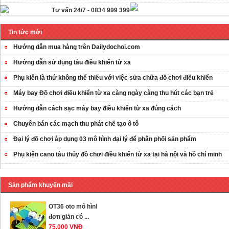
Tư vấn 24/7 -
0834 999 399
Tin tức mới
Hướng dẫn mua hàng trên Dailydochoi.com
Hướng dẫn sử dụng tàu điều khiển từ xa
Phụ kiên là thứ không thể thiếu với việc sửa chữa đồ chơi điều khiển
Máy bay Đồ chơi điều khiển từ xa càng ngày càng thu hút các bạn trẻ
Hướng dẫn cách sạc máy bay điều khiển từ xa đúng cách
Chuyên bán các mạch thu phát chế tạo ô tô
OT35 robot lắp
Đại lý đồ chơi áp dụng 03 mô hình đại lý để phân phối sản phẩm
ráp nhấc chân di
Phụ kiện cano tàu thủy đồ chơi điều khiển từ xa tại hà nội và hồ chí minh
...
259.000 VNĐ
Sản phẩm khuyến mãi
OT36 oto mô hình
đơn giản có ...
75.000 VNĐ