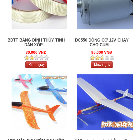
BDTT BĂNG DÍNH THỦY TINH
DC550 ĐỘNG CƠ 12V CHẠY
DÁN XỐP ...
CHO CỤM ...
30.000 VNĐ
95.000 VNĐ