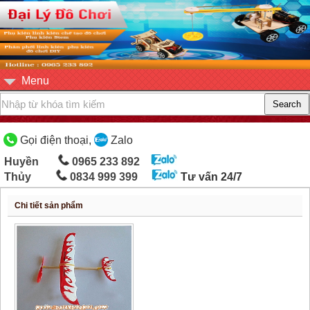
Menu
Gọi điện thoại,
Zalo
Huyền
0965 233 892
Thủy
0834 999 399
Tư vấn 24/7
Chi tiết sản phẩm