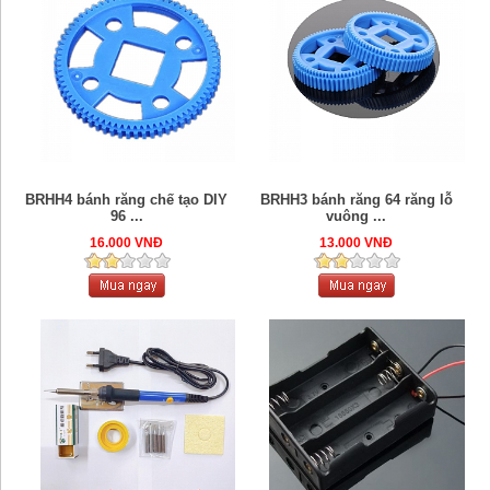
BRHH4 bánh răng chế tạo DIY
BRHH3 bánh răng 64 răng lỗ
96 ...
vuông ...
16.000 VNĐ
13.000 VNĐ