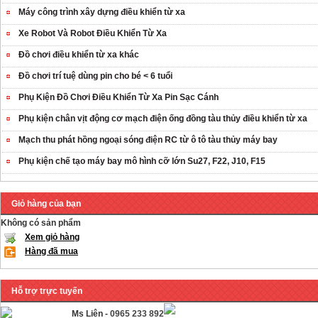
Máy công trình xây dựng điều khiển từ xa
Xe Robot Và Robot Điều Khiển Từ Xa
Đồ chơi điều khiển từ xa khác
Đồ chơi trí tuệ dùng pin cho bé < 6 tuổi
Phụ Kiện Đồ Chơi Điều Khiển Từ Xa Pin Sạc Cánh
Phụ kiện chân vịt động cơ mạch điện ống đồng tàu thủy điều khiển từ xa
Mạch thu phát hồng ngoại sóng điện RC từ ô tô tàu thủy máy bay
Phụ kiện chế tạo máy bay mô hình cỡ lớn Su27, F22, J10, F15
Giỏ hàng của bạn
Không có sản phẩm
Xem giỏ hàng
Hàng đã mua
Hỗ trợ trực tuyến
Ms Liên -
0965 233 892