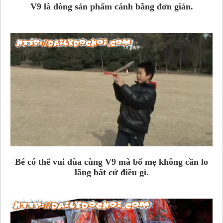
V9 là dòng sản phẩm cánh bằng đơn giản.
Bé có thể vui đùa cùng V9 mà bố mẹ không cần lo
lắng bất cứ điều gì.