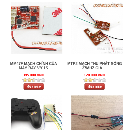
MM47F MẠCH CHÍNH CỦA
MTP2 MẠCH THU PHÁT SÓNG
MÁY BAY V911S
27MHZ GIÁ ...
395.000 VNĐ
120.000 VNĐ