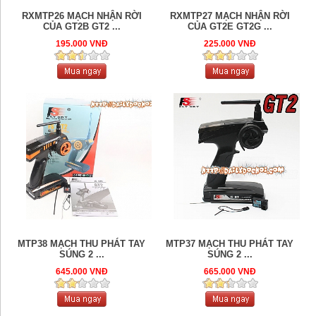
RXMTP26 MẠCH NHẬN RỜI
RXMTP27 MẠCH NHẬN RỜI
CỦA GT2B GT2 ...
CỦA GT2E GT2G ...
195.000 VNĐ
225.000 VNĐ
MTP38 MẠCH THU PHÁT TAY
MTP37 MẠCH THU PHÁT TAY
SÚNG 2 ...
SÚNG 2 ...
645.000 VNĐ
665.000 VNĐ