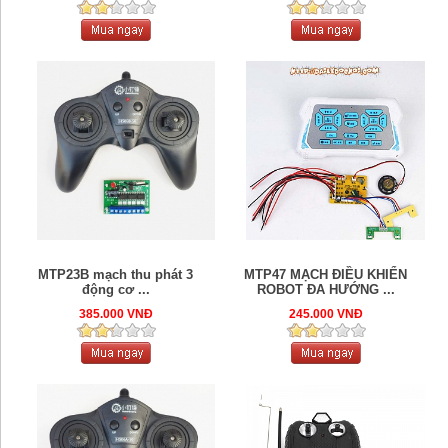
MTP23B mạch thu phát 3
MTP47 MẠCH ĐIỀU KHIỂN
động cơ ...
ROBOT ĐA HƯỚNG ...
385.000 VNĐ
245.000 VNĐ