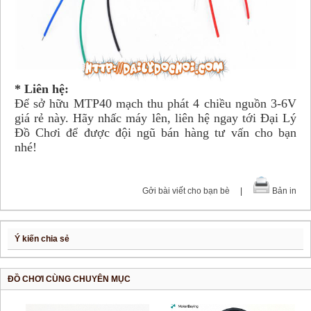
* Liên hệ:
Để sở hữu MTP40 mạch thu phát 4 chiều nguồn 3-6V
giá rẻ này. Hãy nhấc máy lên, liên hệ ngay tới Đại Lý
Đồ Chơi để được đội ngũ bán hàng tư vấn cho bạn
nhé!
Gởi bài viết cho bạn bè
|
Bản in
Ý kiến chia sẻ
ĐỒ CHƠI CÙNG CHUYÊN MỤC