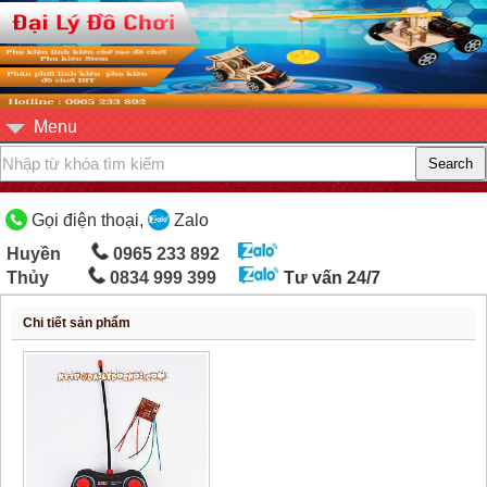
Menu
Gọi điện thoại,
Zalo
Huyền
0965 233 892
Thủy
0834 999 399
Tư vấn 24/7
Chi tiết sản phẩm