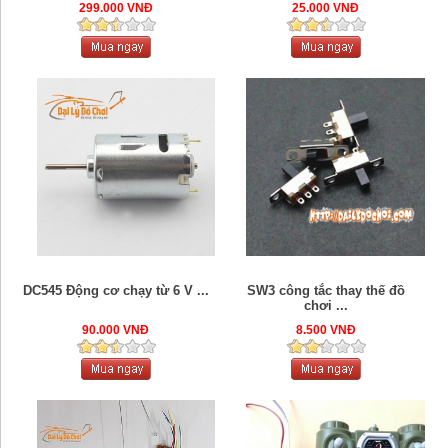
299.000 VNĐ
25.000 VNĐ
DC545 Động cơ chạy từ 6 V ...
SW3 công tắc thay thế đồ
chơi ...
90.000 VNĐ
8.500 VNĐ