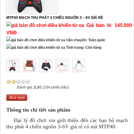
MTP40 MẠCH THU PHÁT 4 CHIỀU NGUỒN 3 – 6V GIÁ RẺ
Giá bán lẻ: 145.000
VNĐ
Vận chuyển: Toàn quốc
Tình trạng: Còn hàng
Đánh giá:
2.3
/5 (104 phiếu bầu)
Thông tin chi tiết sản phẩm
Đại lý đồ chơi xin giới thiệu đến các bạn bộ mạch
thu phát 4 chiều nguồn 3-6V giá rẻ có mã MTP40.