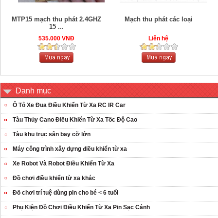
MTP15 mạch thu phát 2.4GHZ
Mạch thu phát các loại
15 ...
535.000 VNĐ
Liên hệ
Danh mục
Ô Tô Xe Đua Điều Khiển Từ Xa RC IR Car
Tàu Thủy Cano Điều Khiển Từ Xa Tốc Độ Cao
Tàu khu trục sân bay cỡ lớn
Máy công trình xây dựng điều khiển từ xa
Xe Robot Và Robot Điều Khiển Từ Xa
Đồ chơi điều khiển từ xa khác
Đồ chơi trí tuệ dùng pin cho bé < 6 tuổi
Phụ Kiện Đồ Chơi Điều Khiển Từ Xa Pin Sạc Cánh