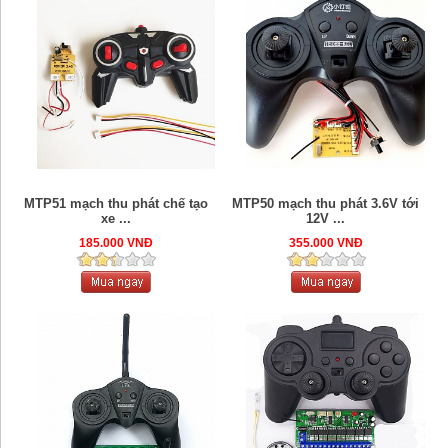
MTP51 mạch thu phát chế tạo
MTP50 mạch thu phát 3.6V tới
xe ...
12V ...
185.000 VNĐ
355.000 VNĐ