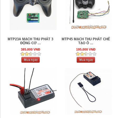
MTP23A MẠCH THU PHÁT 3
MTP45 MẠCH THU PHÁT CHẾ
ĐỘNG CƠ ...
TẠO Ô ...
385.000 VNĐ
195.000 VNĐ