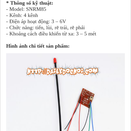
* Thông số kỹ thuật:
- Model: SNRM85
- Kênh: 4 kênh
- Điện áp hoạt động: 3 – 6V
- Chức năng: tiến, lùi, rẽ trái, rẽ phải
- Khoảng cách điều khiển từ xa: 3 – 5 mét
Hình ảnh chi tiết sản phẩm: