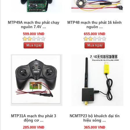
MTP49A mạch thu phát chạy
MTP48 mạch thu phát 16 kênh
nguồn 7.4V ...
nguồn ...
599.000 VNĐ
655.000 VNĐ
MTP31A mạch thu phát 3
NCMTP23 bộ khuếch đại tín
động cơ ...
hiệu sóng ...
285.000 VNĐ
365.000 VNĐ