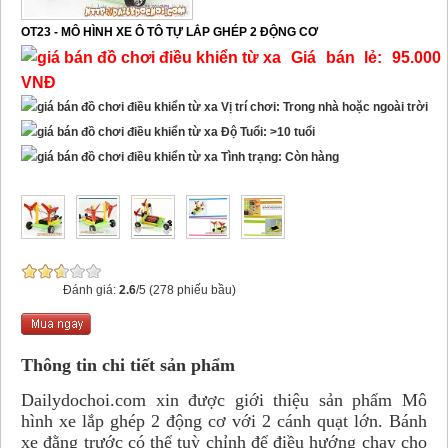
OT23 - MÔ HÌNH XE Ô TÔ TỰ LẮP GHÉP 2 ĐỘNG CƠ
Giá bán lẻ: 95.000
VNĐ
Vị trí chơi: Trong nhà hoặc ngoài trời
Độ Tuổi: >10 tuổi
Tình trạng: Còn hàng
Đánh giá:
2.6
/5 (278 phiếu bầu)
Thông tin chi tiết sản phẩm
Dailydochoi.com xin được giới thiệu sản phẩm Mô
hình xe lắp ghép 2 động cơ với 2 cánh quạt lớn. Bánh
xe đằng trước có thể tuỳ chỉnh để điều hướng chạy cho