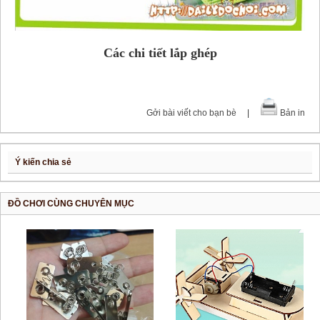
Các chi tiết lắp ghép
Gởi bài viết cho bạn bè
|
Bản in
Ý kiến chia sẻ
ĐỒ CHƠI CÙNG CHUYÊN MỤC