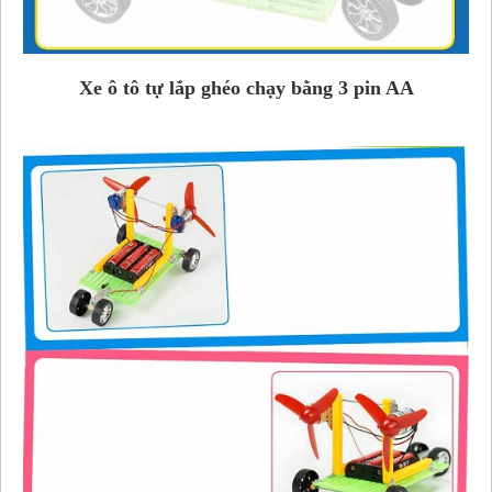
Xe ô tô tự lắp ghéo chạy bằng 3 pin AA