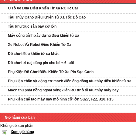
Ô Tô Xe Đua Điều Khiển Từ Xa RC IR Car
Tàu Thủy Cano Điều Khiển Từ Xa Tốc Độ Cao
Tàu khu trục sân bay cỡ lớn
Máy công trình xây dựng điều khiển từ xa
Xe Robot Và Robot Điều Khiển Từ Xa
Đồ chơi điều khiển từ xa khác
Đồ chơi trí tuệ dùng pin cho bé < 6 tuổi
Phụ Kiện Đồ Chơi Điều Khiển Từ Xa Pin Sạc Cánh
Phụ kiện chân vịt động cơ mạch điện ống đồng tàu thủy điều khiển từ xa
Mạch thu phát hồng ngoại sóng điện RC từ ô tô tàu thủy máy bay
Phụ kiện chế tạo máy bay mô hình cỡ lớn Su27, F22, J10, F15
Giỏ hàng của bạn
Không có sản phẩm
Xem giỏ hàng