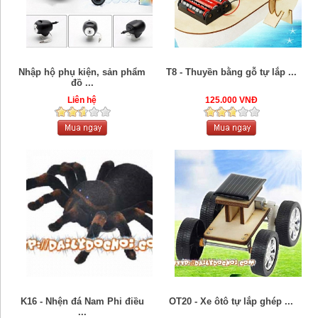
Nhập hộ phụ kiện, sản phẩm
T8 - Thuyền bằng gỗ tự lắp ...
đồ ...
Liên hệ
125.000 VNĐ
K16 - Nhện đá Nam Phi điều
OT20 - Xe ôtô tự lắp ghép ...
...