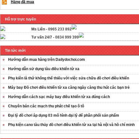
Hàng đã mua
Hỗ trợ trực tuyến
Ms Liên -
0965 233 892
Tư vấn 24/7 -
0834 999 399
Tin tức mới
Hướng dẫn mua hàng trên Dailydochoi.com
Hướng dẫn sử dụng tàu điều khiển từ xa
Phụ kiên là thứ không thể thiếu với việc sửa chữa đồ chơi điều khiển
Máy bay Đồ chơi điều khiển từ xa càng ngày càng thu hút các bạn trẻ
Hướng dẫn cách sạc máy bay điều khiển từ xa đúng cách
Chuyên bán các mạch thu phát chế tạo ô tô
OT35 robot lắp
ráp nhấc chân di
Đại lý đồ chơi áp dụng 03 mô hình đại lý để phân phối sản phẩm
...
Phụ kiện cano tàu thủy đồ chơi điều khiển từ xa tại hà nội và hồ chí minh
259.000 VNĐ