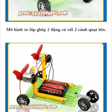
Mô hình xe lắp ghép 2 động cơ với 2 cánh quạt lớn.