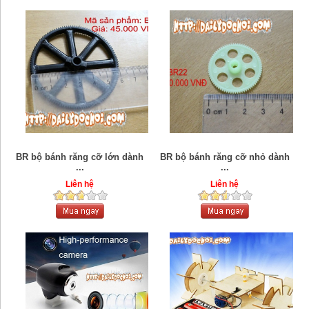
BR bộ bánh răng cỡ lớn dành
BR bộ bánh răng cỡ nhỏ dành
...
...
Liên hệ
Liên hệ