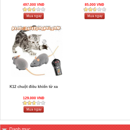
497.000 VNĐ
85.000 VNĐ
K12 chuột điều khiển từ xa
129.000 VNĐ
Danh mục