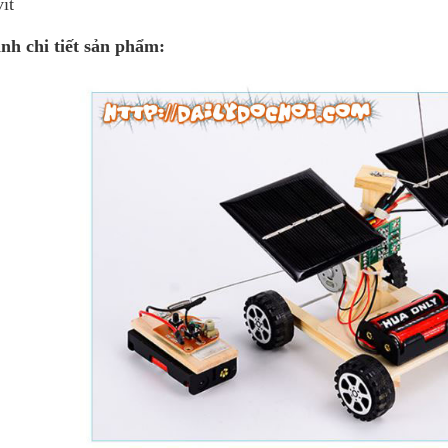
ít
nh chi tiết sản phẩm: