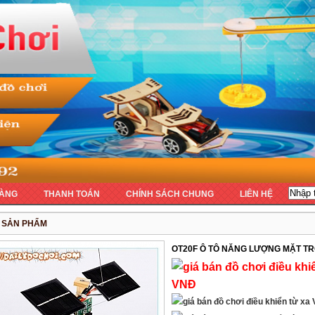
ÀNG
THANH TOÁN
CHÍNH SÁCH CHUNG
LIÊN HỆ
T SẢN PHẨM
OT20F Ô TÔ NĂNG LƯỢNG MẶT TR
VNĐ
V