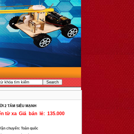
ỜI 2 TẤM SIÊU MẠNH
Giá bán lẻ: 135.000
ận chuyển: Toàn quốc