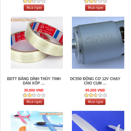
BDTT BĂNG DÍNH THỦY TINH
DC550 ĐỘNG CƠ 12V CHẠY
DÁN XỐP ...
CHO CỤM ...
30.000 VNĐ
95.000 VNĐ