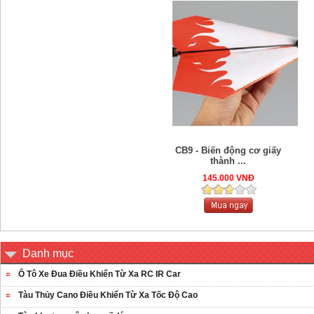
CB9 - Biến động cơ giấy
thành ...
145.000 VNĐ
Danh mục
Ô Tô Xe Đua Điều Khiển Từ Xa RC IR Car
Tàu Thủy Cano Điều Khiển Từ Xa Tốc Độ Cao