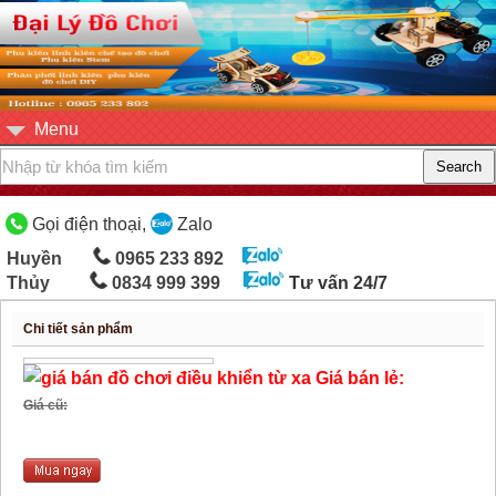
Menu
Gọi điện thoại,
Zalo
Huyền
0965 233 892
Thủy
0834 999 399
Tư vấn 24/7
Chi tiết sản phẩm
Giá bán lẻ:
Giá cũ: