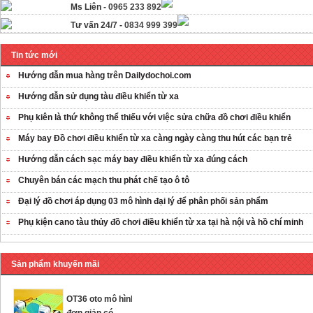
Ms Liên -
0965 233 892
Tư vấn 24/7 -
0834 999 399
Tin tức mới
Hướng dẫn mua hàng trên Dailydochoi.com
Hướng dẫn sử dụng tàu điều khiển từ xa
Phụ kiên là thứ không thể thiếu với việc sửa chữa đồ chơi điều khiển
Máy bay Đồ chơi điều khiển từ xa càng ngày càng thu hút các bạn trẻ
Hướng dẫn cách sạc máy bay điều khiển từ xa đúng cách
Chuyên bán các mạch thu phát chế tạo ô tô
Đại lý đồ chơi áp dụng 03 mô hình đại lý để phân phối sản phẩm
OT35 robot lắp
Phụ kiện cano tàu thủy đồ chơi điều khiển từ xa tại hà nội và hồ chí minh
ráp nhấc chân di
...
259.000 VNĐ
Sản phẩm khuyến mãi
OT36 oto mô hình
đơn giản có ...