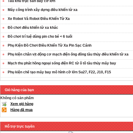
Tàu khu trục sân bay cỡ lớn
Máy công trình xây dựng điều khiển từ xa
Xe Robot Và Robot Điều Khiển Từ Xa
Đồ chơi điều khiển từ xa khác
Đồ chơi trí tuệ dùng pin cho bé < 6 tuổi
Phụ Kiện Đồ Chơi Điều Khiển Từ Xa Pin Sạc Cánh
Phụ kiện chân vịt động cơ mạch điện ống đồng tàu thủy điều khiển từ xa
Mạch thu phát hồng ngoại sóng điện RC từ ô tô tàu thủy máy bay
Phụ kiện chế tạo máy bay mô hình cỡ lớn Su27, F22, J10, F15
Giỏ hàng của bạn
Không có sản phẩm
Xem giỏ hàng
Hàng đã mua
Hỗ trợ trực tuyến