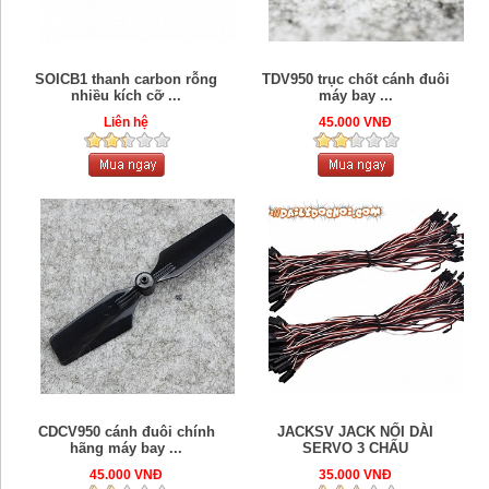
SOICB1 thanh carbon rỗng
TDV950 trục chốt cánh đuôi
nhiều kích cỡ ...
máy bay ...
Liên hệ
45.000 VNĐ
CDCV950 cánh đuôi chính
JACKSV JACK NỐI DÀI
hãng máy bay ...
SERVO 3 CHẤU
45.000 VNĐ
35.000 VNĐ