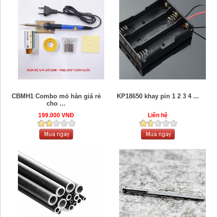
CBMH1 Combo mỏ hàn giá rẻ
KP18650 khay pin 1 2 3 4 ...
cho ...
199.000 VNĐ
Liên hệ