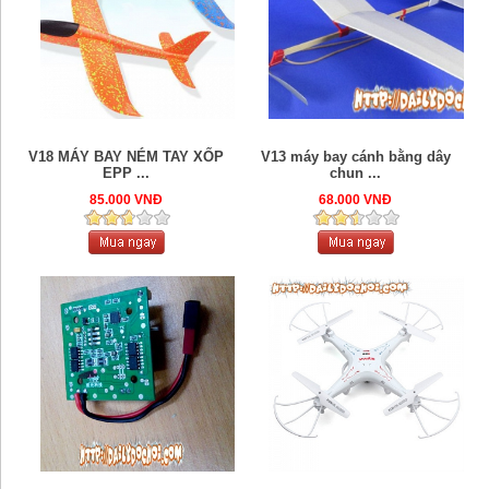
V18 MÁY BAY NÉM TAY XỐP
V13 máy bay cánh bằng dây
EPP ...
chun ...
85.000 VNĐ
68.000 VNĐ