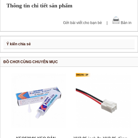
Thông tin chi tiết sản phẩm
Gởi bài viết cho bạn bè
|
Bản in
Ý kiến chia sẻ
ĐỒ CHƠI CÙNG CHUYÊN MỤC