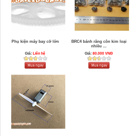
Phụ kiện máy bay cỡ lớn
BRC4 bánh răng côn kim loại
nhiều ...
Giá:
Liên hệ
Giá:
80.000 VNĐ