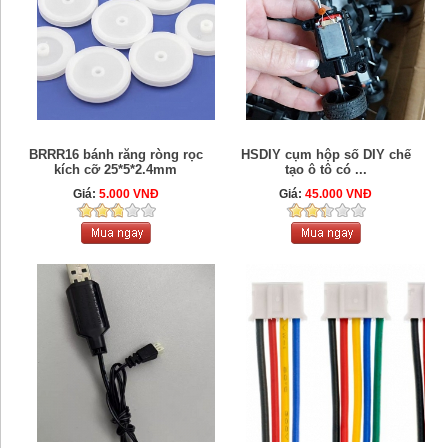
BRRR16 bánh răng ròng rọc
HSDIY cụm hộp số DIY chế
kích cỡ 25*5*2.4mm
tạo ô tô có ...
Giá:
5.000 VNĐ
Giá:
45.000 VNĐ