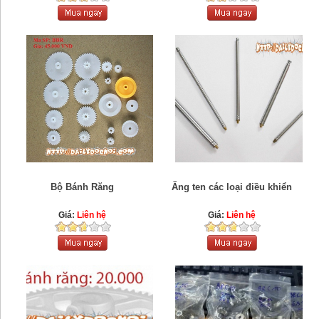
Bộ Bánh Răng
Ăng ten các loại điều khiển
Giá:
Liên hệ
Giá:
Liên hệ