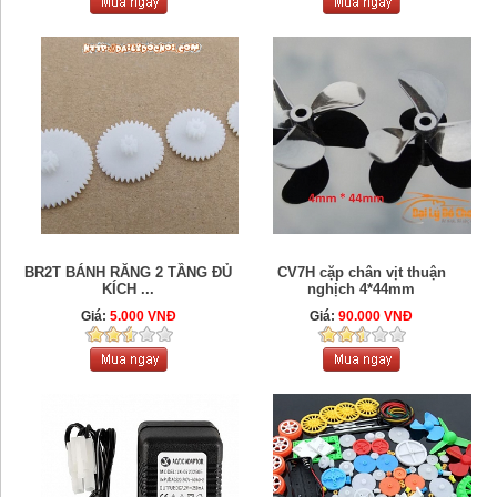
BR2T BÁNH RĂNG 2 TẦNG ĐỦ
CV7H cặp chân vịt thuận
KÍCH ...
nghịch 4*44mm
Giá:
5.000 VNĐ
Giá:
90.000 VNĐ