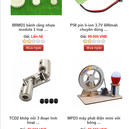
BRMD1 bánh răng nhựa
P58 pin li-ion 3.7V 600mah
module 1 loại ...
chuyên dùng ...
Giá:
Liên hệ
Giá:
99.000 VNĐ
TCD2 khớp nối 3 đoạn linh
MPD3 máy phát điện mini với
hoạt ...
bóng ...