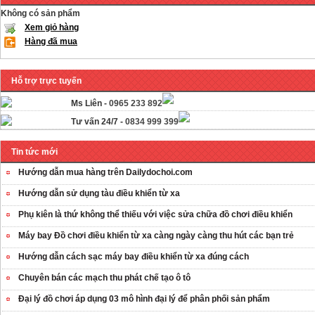
Không có sản phẩm
Xem giỏ hàng
Hàng đã mua
Hỗ trợ trực tuyến
Ms Liên -
0965 233 892
Tư vấn 24/7 -
0834 999 399
Tin tức mới
Hướng dẫn mua hàng trên Dailydochoi.com
Hướng dẫn sử dụng tàu điều khiển từ xa
Phụ kiên là thứ không thể thiếu với việc sửa chữa đồ chơi điều khiển
Máy bay Đồ chơi điều khiển từ xa càng ngày càng thu hút các bạn trẻ
Hướng dẫn cách sạc máy bay điều khiển từ xa đúng cách
Chuyên bán các mạch thu phát chế tạo ô tô
OT35 robot lắp
Đại lý đồ chơi áp dụng 03 mô hình đại lý để phân phối sản phẩm
ráp nhấc chân di
...