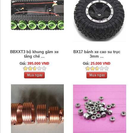
BBXXT3 bộ khung gầm xe
BX17 bánh xe cao su trục
tăng chế ...
3mm ...
Giá:
395.000 VNĐ
Giá:
25.000 VNĐ