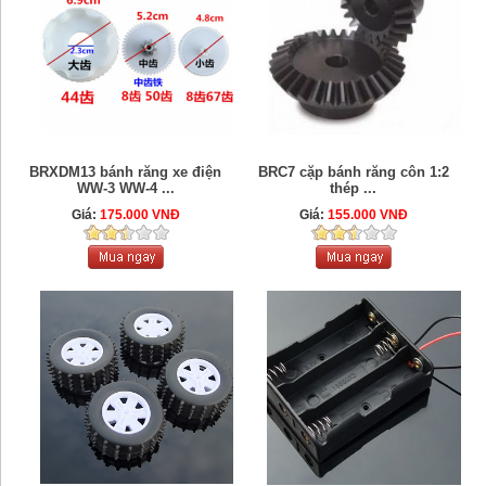
BRXDM13 bánh răng xe điện
BRC7 cặp bánh răng côn 1:2
WW-3 WW-4 ...
thép ...
Giá:
175.000 VNĐ
Giá:
155.000 VNĐ