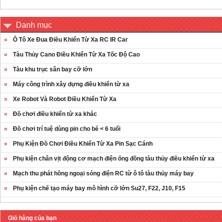
Danh mục
Ô Tô Xe Đua Điều Khiển Từ Xa RC IR Car
Tàu Thủy Cano Điều Khiển Từ Xa Tốc Độ Cao
Tàu khu trục sân bay cỡ lớn
Máy công trình xây dựng điều khiển từ xa
Xe Robot Và Robot Điều Khiển Từ Xa
Đồ chơi điều khiển từ xa khác
Đồ chơi trí tuệ dùng pin cho bé < 6 tuổi
Phụ Kiện Đồ Chơi Điều Khiển Từ Xa Pin Sạc Cánh
Phụ kiện chân vịt động cơ mạch điện ống đồng tàu thủy điều khiển từ xa
Mạch thu phát hồng ngoại sóng điện RC từ ô tô tàu thủy máy bay
Phụ kiện chế tạo máy bay mô hình cỡ lớn Su27, F22, J10, F15
Giỏ hàng của bạn