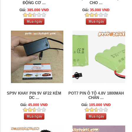
ĐỘNG CƠ ...
CHO ...
Giá:
385.000 VNĐ
Giá:
35.000 VNĐ
SP9V KHAY PIN 9V 6F22 KÈM
POT7 PIN Ô TÔ 4.8V 1800MAH
DC ...
CHÂN ...
Giá:
45.000 VNĐ
Giá:
105.000 VNĐ