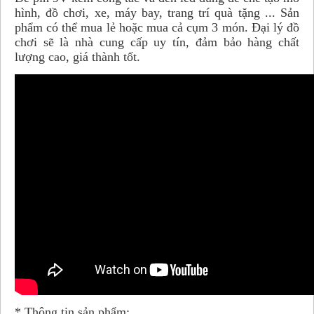
hình, đồ chơi, xe, máy bay, trang trí quà tặng ... Sản
phẩm có thể mua lẻ hoặc mua cả cụm 3 món. Đại lý đồ
chơi sẽ là nhà cung cấp uy tín, đảm bảo hàng chất
lượng cao, giá thành tốt.
* Thông tin sản phẩm: