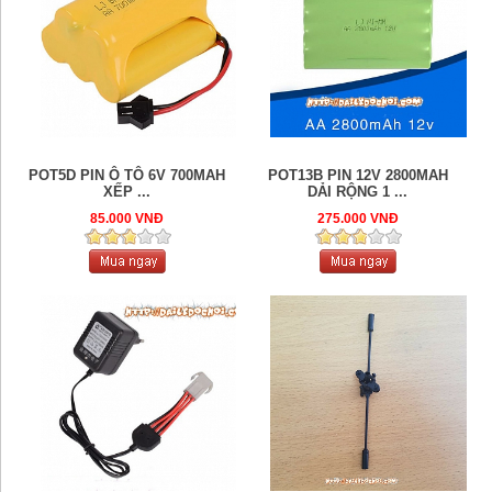
POT5D PIN Ô TÔ 6V 700MAH
POT13B PIN 12V 2800MAH
XẾP ...
DẢI RỘNG 1 ...
85.000 VNĐ
275.000 VNĐ