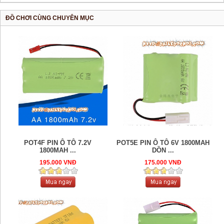
ĐỒ CHƠI CÙNG CHUYÊN MỤC
POT4F PIN Ô TÔ 7.2V
POT5E PIN Ô TÔ 6V 1800MAH
1800MAH ...
DỒN ...
195.000 VNĐ
175.000 VNĐ