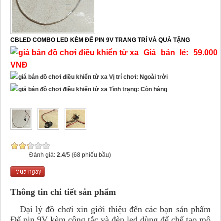
CBLED COMBO LED KÈM ĐẾ PIN 9V TRANG TRÍ VÀ QUÀ TẶNG
Giá bán lẻ: 59.000
VNĐ
Vị trí chơi: Ngoài trời
Tình trạng: Còn hàng
Đánh giá:
2.4
/5 (68 phiếu bầu)
Thông tin chi tiết sản phẩm
Đại lý đồ chơi xin giới thiệu đến các bạn sản phẩm
Đế pin 9V kèm công tắc và đèn led dùng để chế tạo mô