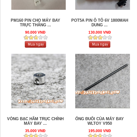
PM160 PIN CHO MÁY BAY
POT5A PIN Ô TÔ 6V 1800MAH
TRỰC THĂNG ...
DUNG ...
90.000 VNĐ
130.000 VNĐ
VÒNG BẠC HÃM TRỤC CHÍNH
ỐNG ĐUÔI CỦA MÁY BAY
MÁY BAY ...
WLTOY V950
35.000 VNĐ
195.000 VNĐ