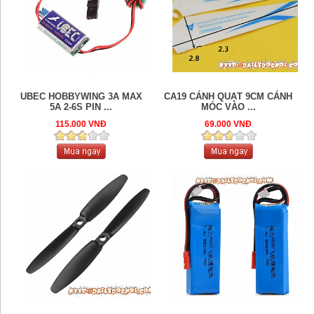
UBEC HOBBYWING 3A MAX
CA19 CÁNH QUẠT 9CM CÁNH
5A 2-6S PIN ...
MÓC VÀO ...
115.000 VNĐ
69.000 VNĐ