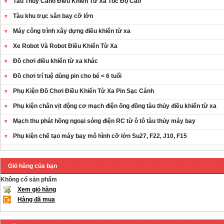
Tàu Thủy Cano Điều Khiển Từ Xa Tốc Độ Cao
Tàu khu trục sân bay cỡ lớn
Máy công trình xây dựng điều khiển từ xa
Xe Robot Và Robot Điều Khiển Từ Xa
Đồ chơi điều khiển từ xa khác
Đồ chơi trí tuệ dùng pin cho bé < 6 tuổi
Phụ Kiện Đồ Chơi Điều Khiển Từ Xa Pin Sạc Cánh
Phụ kiện chân vịt động cơ mạch điện ống đồng tàu thủy điều khiển từ xa
Mạch thu phát hồng ngoại sóng điện RC từ ô tô tàu thủy máy bay
Phụ kiện chế tạo máy bay mô hình cỡ lớn Su27, F22, J10, F15
Giỏ hàng của bạn
Không có sản phẩm
Xem giỏ hàng
Hàng đã mua