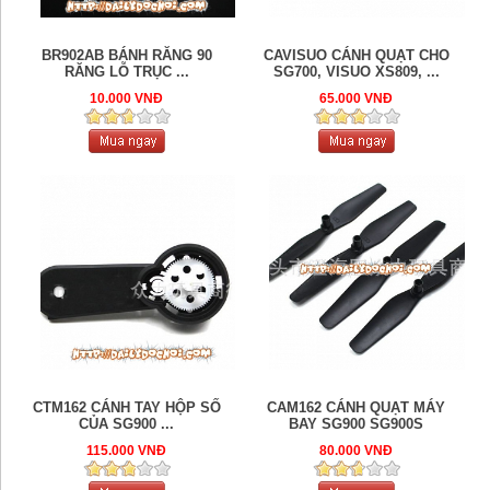
BR902AB BÁNH RĂNG 90
CAVISUO CÁNH QUẠT CHO
RĂNG LỖ TRỤC ...
SG700, VISUO XS809, ...
10.000 VNĐ
65.000 VNĐ
CTM162 CÁNH TAY HỘP SỐ
CAM162 CÁNH QUẠT MÁY
CỦA SG900 ...
BAY SG900 SG900S
115.000 VNĐ
80.000 VNĐ