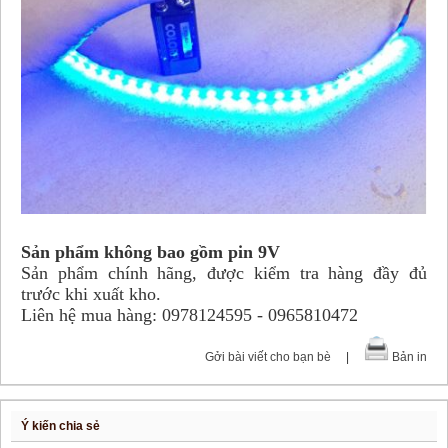
Sản phẩm không bao gồm pin 9V
Sản phẩm chính hãng, được kiểm tra hàng đầy đủ
trước khi xuất kho.
Liên hệ mua hàng: 0978124595 - 0965810472
Gởi bài viết cho bạn bè
|
Bản in
Ý kiến chia sẻ