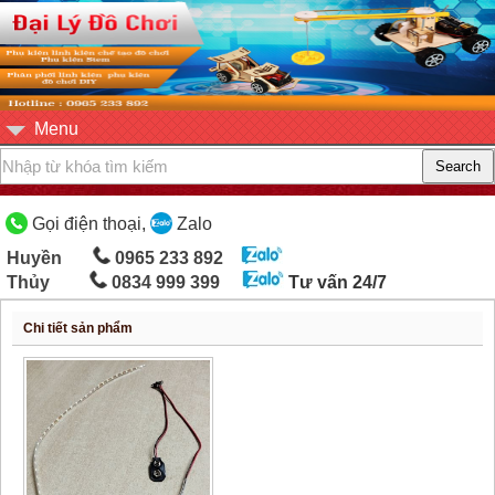
Menu
Gọi điện thoại,
Zalo
Huyền
0965 233 892
Thủy
0834 999 399
Tư vấn 24/7
Chi tiết sản phẩm