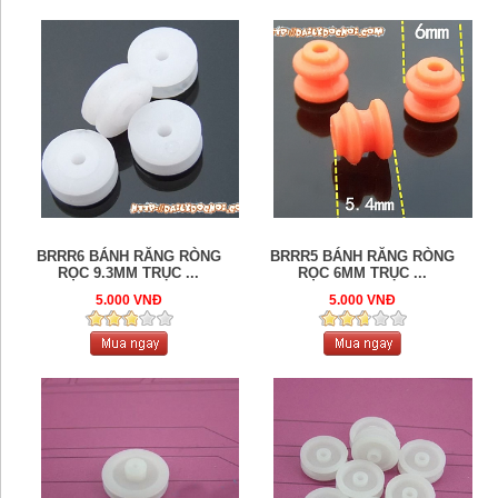
BRRR6 BÁNH RĂNG RÒNG
BRRR5 BÁNH RĂNG RÒNG
RỌC 9.3MM TRỤC ...
RỌC 6MM TRỤC ...
5.000 VNĐ
5.000 VNĐ