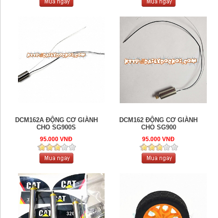
DCM162A ĐỘNG CƠ GIÀNH
DCM162 ĐỘNG CƠ GIÀNH
CHO SG900S
CHO SG900
95.000 VNĐ
95.000 VNĐ