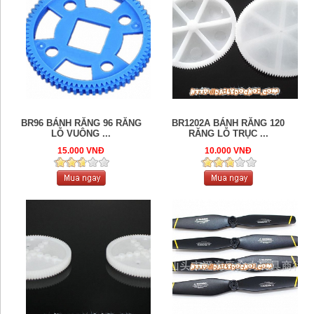
BR96 BÁNH RĂNG 96 RĂNG
BR1202A BÁNH RĂNG 120
LỖ VUÔNG ...
RĂNG LỖ TRỤC ...
15.000 VNĐ
10.000 VNĐ