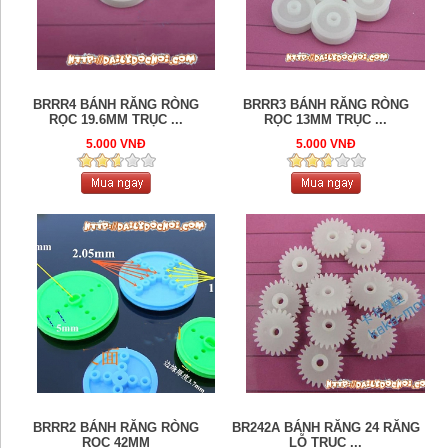
BRRR4 BÁNH RĂNG RÒNG
BRRR3 BÁNH RĂNG RÒNG
RỌC 19.6MM TRỤC ...
RỌC 13MM TRỤC ...
5.000 VNĐ
5.000 VNĐ
BRRR2 BÁNH RĂNG RÒNG
BR242A BÁNH RĂNG 24 RĂNG
RỌC 42MM
LỖ TRỤC ...