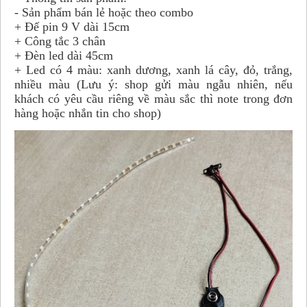
- Sản phẩm bán lẻ hoặc theo combo
+ Đế pin 9 V dài 15cm
+ Công tắc 3 chân
+ Đèn led dài 45cm
+ Led có 4 màu: xanh dương, xanh lá cây, đỏ, trắng,
nhiều màu (Lưu ý: shop gửi màu ngẫu nhiên, nếu
khách có yêu cầu riêng về màu sắc thì note trong đơn
hàng hoặc nhắn tin cho shop)