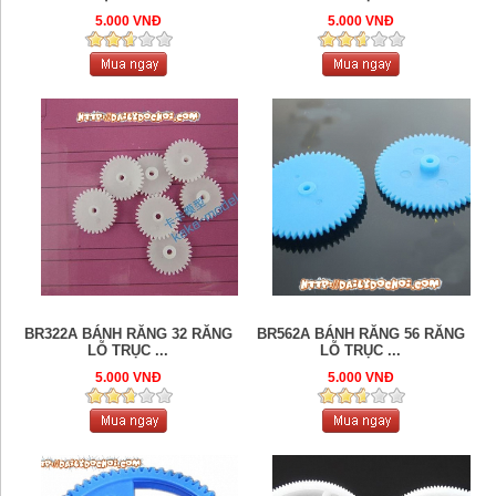
5.000 VNĐ
5.000 VNĐ
BR322A BÁNH RĂNG 32 RĂNG
BR562A BÁNH RĂNG 56 RĂNG
LỖ TRỤC ...
LỖ TRỤC ...
5.000 VNĐ
5.000 VNĐ