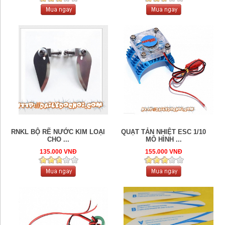
RNKL BỘ RẼ NƯỚC KIM LOẠI
QUẠT TẢN NHIỆT ESC 1/10
CHO ...
MÔ HÌNH ...
135.000 VNĐ
155.000 VNĐ