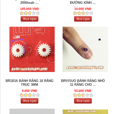
2000mah ...
ĐƯỜNG KÍNH ...
185.000 VNĐ
10.000 VNĐ
BR183A BÁNH RĂNG 18 RĂNG
BRVISUO BÁNH RĂNG NHỎ
TRỤC 3MM
11 RĂNG CHO ...
5.000 VNĐ
55.000 VNĐ