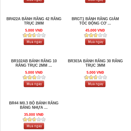
BR422A BÁNH RĂNG 42 RĂNG
BRGT1 BÁNH RĂNG GIẢM
TRỤC 2MM
TỐC ĐỘNG CƠ ...
5.000 VNĐ
45.000 VNĐ
BR102AB BÁNH RĂNG 10
BR303A BÁNH RĂNG 30 RĂNG
RĂNG TRỤC 2MM ...
TRỤC 3MM
5.000 VNĐ
5.000 VNĐ
BR44 M0.3 BỘ BÁNH RĂNG
BẰNG NHỰA ...
35.000 VNĐ