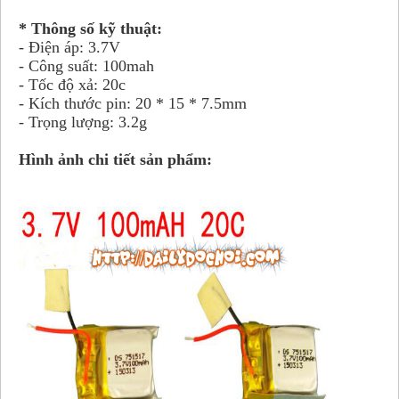
* Thông số kỹ thuật:
- Điện áp: 3.7V
- Công suất: 100mah
- Tốc độ xả: 20c
- Kích thước pin: 20 * 15 * 7.5mm
- Trọng lượng: 3.2g
Hình ảnh chi tiết sản phẩm: