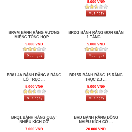
5.000 VNĐ
BRVM BÁNH RĂNG VƯƠNG
BRDG BÁNH RĂNG ĐƠN GIẢN
MIỆNG TỔNG HỢP ...
1 TẦNG ...
5.000 VNĐ
5.000 VNĐ
BR81.4A BÁNH RĂNG 8 RĂNG
BR15R BÁNH RĂNG 15 RĂNG
LỖ TRỤC ...
TRỤC 2.3 ...
5.000 VNĐ
5.000 VNĐ
BRQ1 BÁNH RĂNG QUẠT
BRD BÁNH RĂNG ĐỒNG
NHIỀU KÍCH CỠ
NHIỀU KÍCH CỠ ...
7.000 VNĐ
20.000 VNĐ