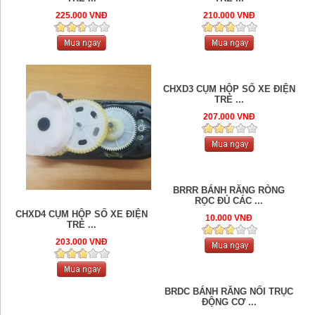
225.000 VNĐ
210.000 VNĐ
CHXD3 CỤM HỘP SỐ XE ĐIỆN
TRẺ ...
207.000 VNĐ
BRRR BÁNH RĂNG RÒNG
RỌC ĐỦ CÁC ...
CHXD4 CỤM HỘP SỐ XE ĐIỆN
10.000 VNĐ
TRẺ ...
203.000 VNĐ
BRDC BÁNH RĂNG NỐI TRỤC
ĐỘNG CƠ ...