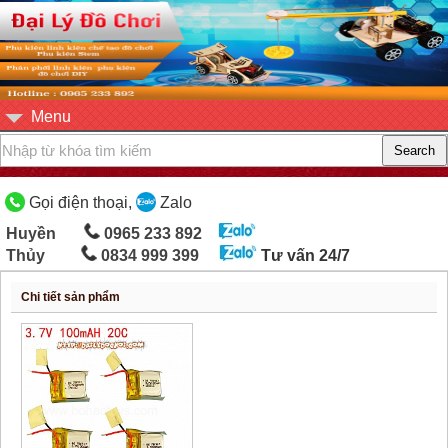
Menu
Gọi điện thoại,
Zalo
Huyền
0965 233 892
Thủy
0834 999 399
Tư vấn 24/7
Chi tiết sản phẩm