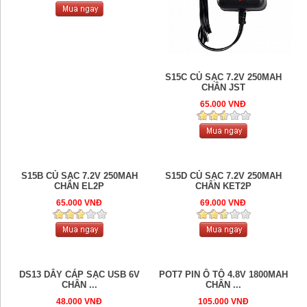
S15C CỦ SẠC 7.2V 250MAH
CHÂN JST
65.000 VNĐ
S15B CỦ SẠC 7.2V 250MAH
S15D CỦ SẠC 7.2V 250MAH
CHÂN EL2P
CHÂN KET2P
65.000 VNĐ
69.000 VNĐ
DS13 DÂY CÁP SẠC USB 6V
POT7 PIN Ô TÔ 4.8V 1800MAH
CHÂN ...
CHÂN ...
48.000 VNĐ
105.000 VNĐ