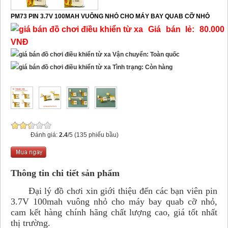
PM73 PIN 3.7V 100MAH VUÔNG NHỎ CHO MÁY BAY QUAB CỠ NHỎ
Giá bán lẻ: 80.000
VNĐ
Vận chuyển: Toàn quốc
Tình trạng: Còn hàng
Đánh giá:
2.4
/5 (135 phiếu bầu)
Thông tin chi tiết sản phẩm
Đại lý đồ chơi xin giới thiệu đến các bạn viên pin
3.7V 100mah vuông nhỏ cho máy bay quab cỡ nhỏ,
cam kết hàng chính hãng chất lượng cao, giá tốt nhất
thị trường.