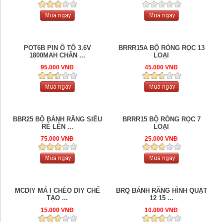
POT6B PIN Ô TÔ 3.6V
BRRR15A BỘ RÒNG RỌC 13
1800MAH CHÂN ...
LOẠI
95.000 VNĐ
45.000 VNĐ
BBR25 BỘ BÁNH RĂNG SIÊU
BRRR15 BỘ RÒNG RỌC 7
RẺ LÊN ...
LOẠI
75.000 VNĐ
25.000 VNĐ
MCDIY MÁ I CHÈO DIY CHẾ
BRQ BÁNH RĂNG HÌNH QUẠT
TẠO ...
12 15 ...
15.000 VNĐ
10.000 VNĐ