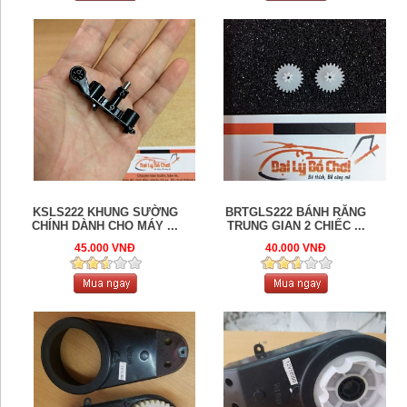
KSLS222 KHUNG SƯỜNG
BRTGLS222 BÁNH RĂNG
CHÍNH DÀNH CHO MÁY ...
TRUNG GIAN 2 CHIẾC ...
45.000 VNĐ
40.000 VNĐ