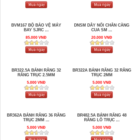
BVM167 BỘ BẢO VỆ MÁY
DNSM DÂY NỐI CHÂN CÀNG
BAY SJRC ...
CUA SM ...
85.000 VNĐ
20.000 VNĐ
BR322.5A BÁNH RĂNG 32
BR322A BÁNH RĂNG 32 RĂNG
RĂNG TRỤC 2.5MM
TRỤC 2MM
5.000 VNĐ
5.000 VNĐ
BR362A BÁNH RĂNG 36 RĂNG
BR482.5A BÁNH RĂNG 48
TRỤC 2MM ...
RĂNG LỖ TRỤC ...
5.000 VNĐ
5.000 VNĐ