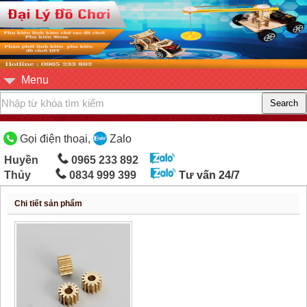
Menu
Gọi điện thoại,
Zalo
Huyền
0965 233 892
Thủy
0834 999 399
Tư vấn 24/7
Chi tiết sản phẩm