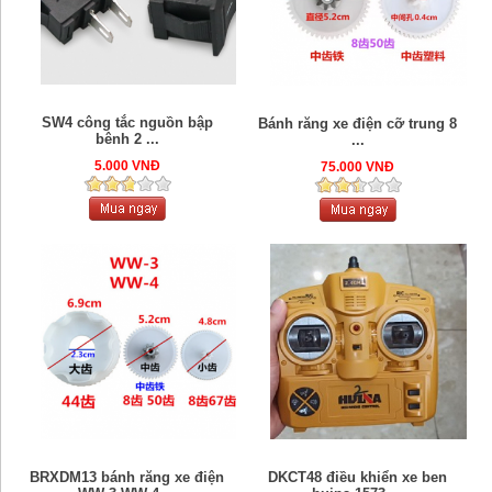
SW4 công tắc nguồn bập
Bánh răng xe điện cỡ trung 8
bênh 2 ...
...
5.000 VNĐ
75.000 VNĐ
BRXDM13 bánh răng xe điện
DKCT48 điều khiển xe ben