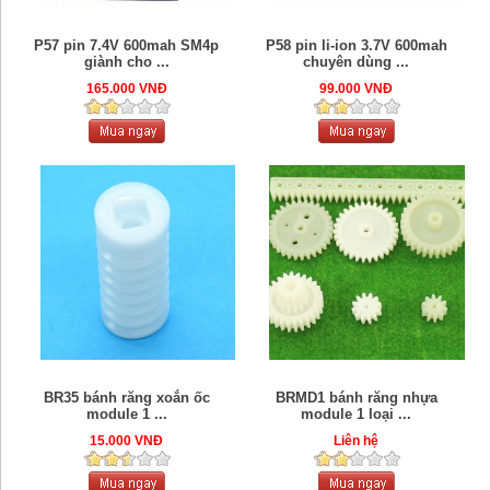
P57 pin 7.4V 600mah SM4p
P58 pin li-ion 3.7V 600mah
giành cho ...
chuyên dùng ...
165.000 VNĐ
99.000 VNĐ
BR35 bánh răng xoắn ốc
BRMD1 bánh răng nhựa
module 1 ...
module 1 loại ...
15.000 VNĐ
Liên hệ