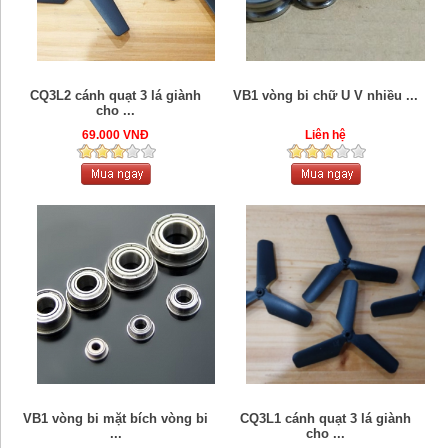
CQ3L2 cánh quạt 3 lá giành
VB1 vòng bi chữ U V nhiều ...
cho ...
69.000 VNĐ
Liên hệ
VB1 vòng bi mặt bích vòng bi
CQ3L1 cánh quạt 3 lá giành
...
cho ...