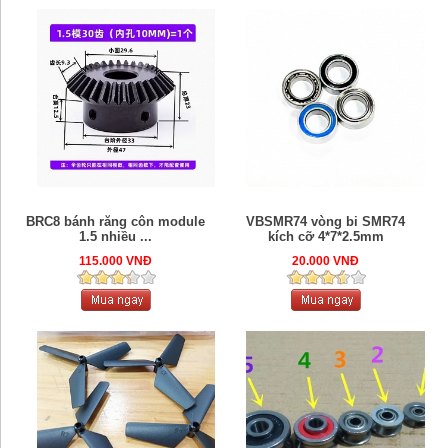
BRC8 bánh răng côn module
VBSMR74 vòng bi SMR74
1.5 nhiều ...
kích cỡ 4*7*2.5mm
115.000 VNĐ
20.000 VNĐ