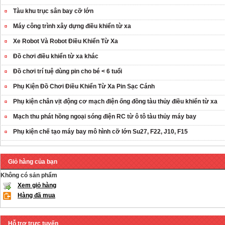
Tàu khu trục sân bay cỡ lớn
Máy công trình xây dựng điều khiển từ xa
Xe Robot Và Robot Điều Khiển Từ Xa
Đồ chơi điều khiển từ xa khác
Đồ chơi trí tuệ dùng pin cho bé < 6 tuổi
Phụ Kiện Đồ Chơi Điều Khiển Từ Xa Pin Sạc Cánh
Phụ kiện chân vịt động cơ mạch điện ống đồng tàu thủy điều khiển từ xa
Mạch thu phát hồng ngoại sóng điện RC từ ô tô tàu thủy máy bay
Phụ kiện chế tạo máy bay mô hình cỡ lớn Su27, F22, J10, F15
Giỏ hàng của bạn
Không có sản phẩm
Xem giỏ hàng
Hàng đã mua
Hỗ trợ trực tuyến