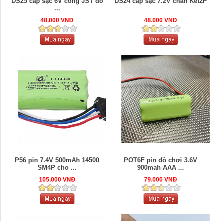
DS25 cáp sạc 6V cổng JST đỏ
DS24 cáp sạc 7.2V chân Ket2P
...
48.000 VNĐ
48.000 VNĐ
P56 pin 7.4V 500mAh 14500
POT6F pin đồ chơi 3.6V
SM4P cho ...
900mah AAA ...
105.000 VNĐ
79.000 VNĐ