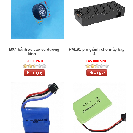
BX4 bánh xe cao su đường
PM191 pin giành cho máy bay
kính ...
4 ...
5.000 VNĐ
145.000 VNĐ