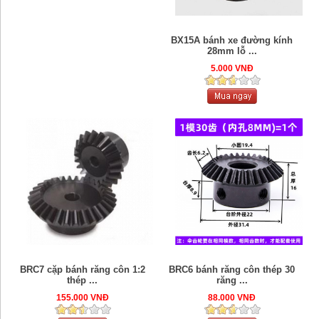
BX15A bánh xe đường kính
28mm lỗ ...
5.000 VNĐ
BRC7 cặp bánh răng côn 1:2
BRC6 bánh răng côn thép 30
thép ...
răng ...
155.000 VNĐ
88.000 VNĐ