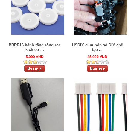
BRRR16 bánh răng ròng rọc
HSDIY cụm hộp số DIY chế
kích cỡ ...
tạo ...
5.000 VNĐ
45.000 VNĐ