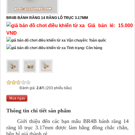
BR4B BÁNH RĂNG 14 RĂNG LỖ TRỤC 3.17MM
Giá bán lẻ: 15.000
VNĐ
Vận chuyển: Toàn quốc
Tình trạng: Còn hàng
Đánh giá:
2.8
/5 (203 phiếu bầu)
Thông tin chi tiết sản phẩm
Giới thiệu đến các bạn mẫu BR4B bánh răng 14
răng lỗ trục 3.17mm được làm bằng đồng chắc chắn,
bền bỉ giá thành rẻ.