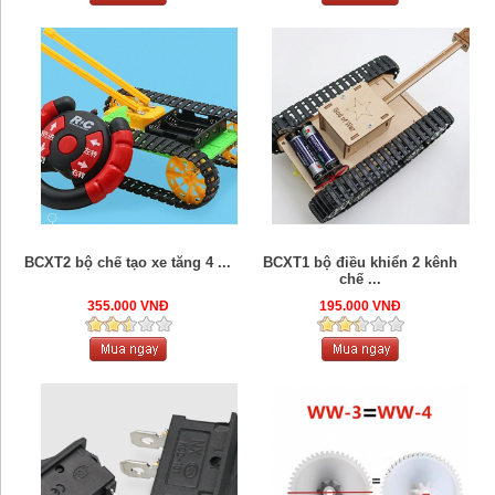
BCXT2 bộ chế tạo xe tăng 4 ...
BCXT1 bộ điều khiển 2 kênh
chế ...
355.000 VNĐ
195.000 VNĐ