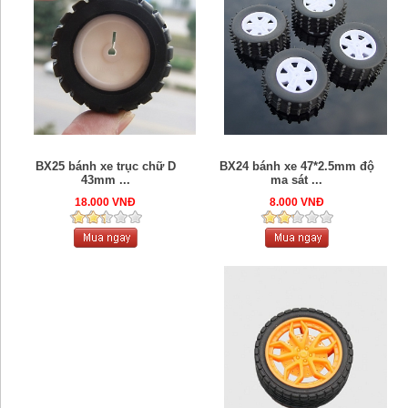
BX24 bánh xe 47*2.5mm độ
BX25 bánh xe trục chữ D
ma sát ...
43mm ...
8.000 VNĐ
18.000 VNĐ