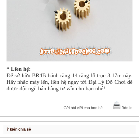
* Liên hệ:
Để sở hữu BR4B bánh răng 14 răng lỗ trục 3.17m này.
Hãy nhấc máy lên, liên hệ ngay tới Đại Lý Đồ Chơi để
được đội ngũ bán hàng tư vấn cho bạn nhé!
Gởi bài viết cho bạn bè
|
Bản in
Ý kiến chia sẻ