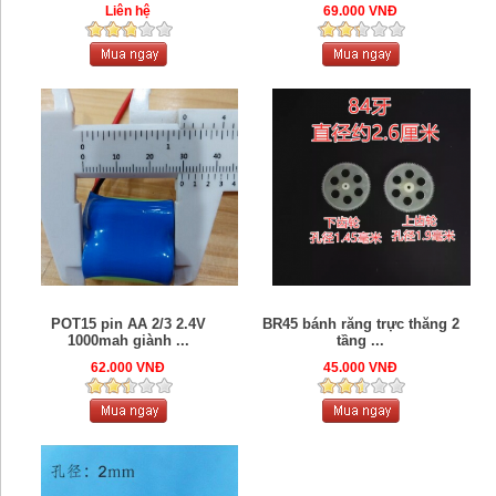
Liên hệ
69.000 VNĐ
POT15 pin AA 2/3 2.4V
BR45 bánh răng trực thăng 2
1000mah giành ...
tầng ...
62.000 VNĐ
45.000 VNĐ