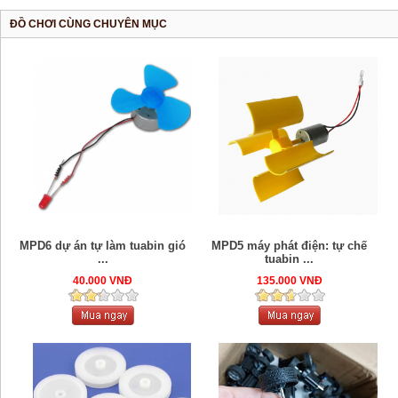
ĐỒ CHƠI CÙNG CHUYÊN MỤC
MPD6 dự án tự làm tuabin gió
MPD5 máy phát điện: tự chế
...
tuabin ...
40.000 VNĐ
135.000 VNĐ