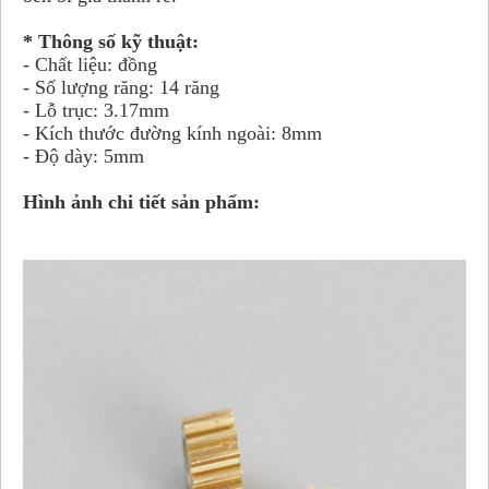
* Thông số kỹ thuật:
- Chất liệu: đồng
- Số lượng răng: 14 răng
- Lỗ trục: 3.17mm
- Kích thước đường kính ngoài: 8mm
- Độ dày: 5mm
Hình ảnh chi tiết sản phẩm: