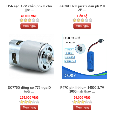
DS6 sạc 3.7V chân ph2.0 cho
JACKPH2.0 jack 2 đầu ph 2.0
jjrc ...
2P ...
48.000 VNĐ
Liên hệ
DC775D động cơ 775 trục D
P47C pin lithium 14500 3.7V
tuổi ...
1000mah thay ...
165.000 VNĐ
99.000 VNĐ