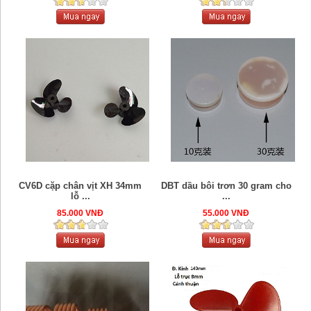
CV6D cặp chân vịt XH 34mm
DBT dầu bôi trơn 30 gram cho
lỗ ...
...
85.000 VNĐ
55.000 VNĐ