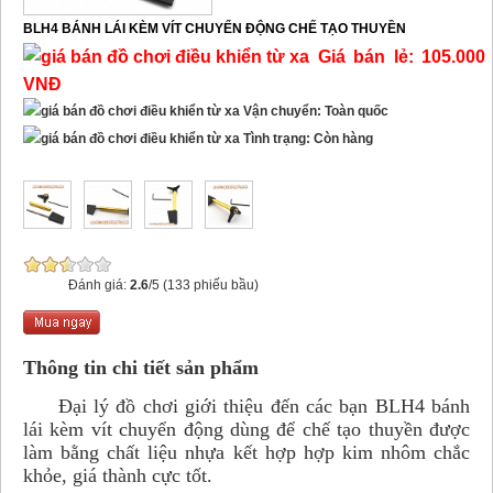
BLH4 BÁNH LÁI KÈM VÍT CHUYỂN ĐỘNG CHẾ TẠO THUYỀN
Giá bán lẻ: 105.000
VNĐ
Vận chuyển: Toàn quốc
Tình trạng: Còn hàng
Đánh giá:
2.6
/5 (133 phiếu bầu)
Thông tin chi tiết sản phẩm
Đại lý đồ chơi giới thiệu đến các bạn BLH4 bánh
lái kèm vít chuyển động dùng để chế tạo thuyền được
làm bằng chất liệu nhựa kết hợp hợp kim nhôm chắc
khỏe, giá thành cực tốt.