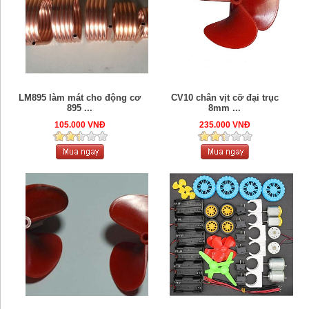
LM895 làm mát cho động cơ
CV10 chân vịt cỡ đại trục
895 ...
8mm ...
105.000 VNĐ
235.000 VNĐ