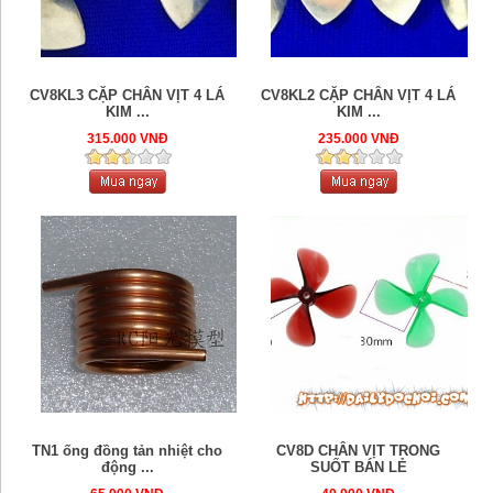
CV8KL3 CẶP CHÂN VỊT 4 LÁ
CV8KL2 CẶP CHÂN VỊT 4 LÁ
KIM ...
KIM ...
315.000 VNĐ
235.000 VNĐ
TN1 ống đồng tản nhiệt cho
CV8D CHÂN VỊT TRONG
động ...
SUỐT BÁN LẺ