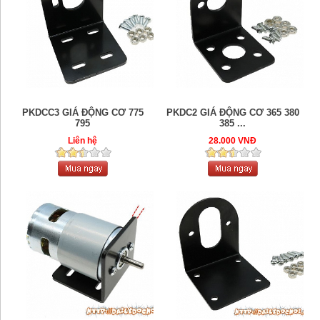
PKDCC3 GIÁ ĐỘNG CƠ 775
PKDC2 GIÁ ĐỘNG CƠ 365 380
795
385 ...
Liên hệ
28.000 VNĐ