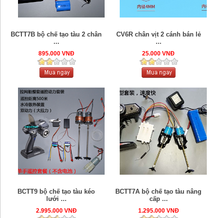
BCTT7B bộ chế tạo tàu 2 chân
CV6R chân vịt 2 cánh bán lẻ
...
...
895.000 VNĐ
25.000 VNĐ
BCTT9 bộ chế tạo tàu kéo
BCTT7A bộ chế tạo tàu nâng
lưới ...
cấp ...
2.995.000 VNĐ
1.295.000 VNĐ