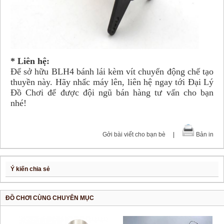
* Liên hệ:
Để sở hữu BLH4 bánh lái kèm vít chuyển động chế tạo
thuyền này. Hãy nhấc máy lên, liên hệ ngay tới Đại Lý
Đồ Chơi để được đội ngũ bán hàng tư vấn cho bạn
nhé!
Gởi bài viết cho bạn bè
|
Bản in
Ý kiến chia sẻ
ĐỒ CHƠI CÙNG CHUYÊN MỤC