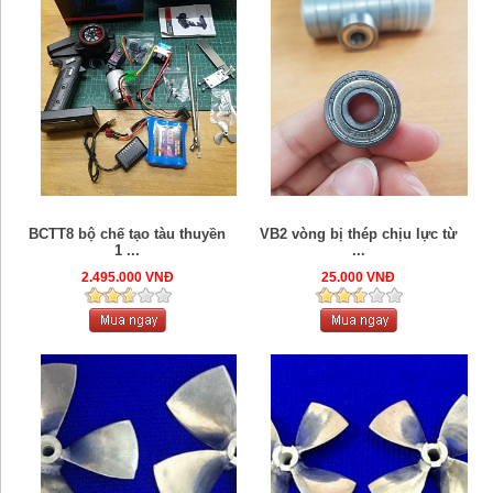
BCTT8 bộ chế tạo tàu thuyền
VB2 vòng bị thép chịu lực từ
1 ...
...
2.495.000 VNĐ
25.000 VNĐ