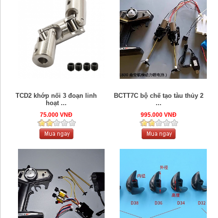
TCD2 khớp nối 3 đoạn linh
BCTT7C bộ chế tạo tàu thủy 2
hoạt ...
...
75.000 VNĐ
995.000 VNĐ