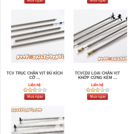
TCV TRỤC CHÂN VỊT ĐỦ KÍCH
TCVCD2 LOẠI CHÂN VỊT
CỠ ...
KHỚP CỨNG KÈM ...
Liên hệ
Liên hệ