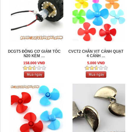
DCGT5 ĐỘNG CƠ GIẢM TỐC
CVCT2 CHÂN VỊT CÁNH QUẠT
N20 KÈM ...
4 CÁNH ...
158.000 VNĐ
5.000 VNĐ