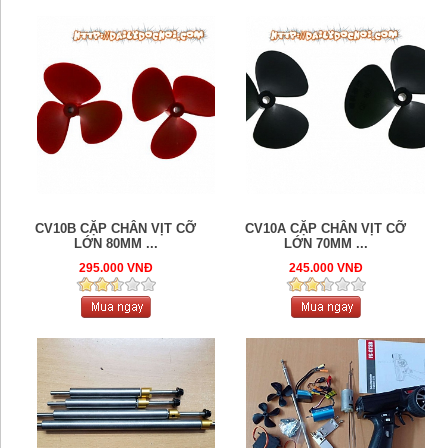
CV10B CẶP CHÂN VỊT CỠ
CV10A CẶP CHÂN VỊT CỠ
LỚN 80MM ...
LỚN 70MM ...
295.000 VNĐ
245.000 VNĐ