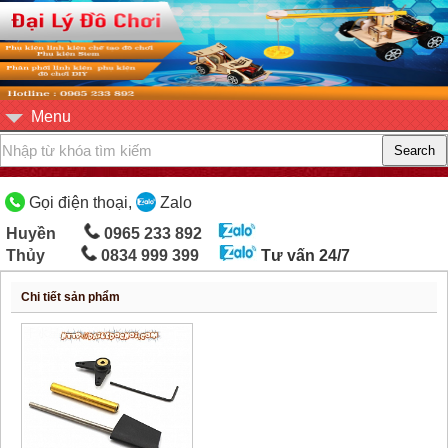
Menu
Gọi điện thoại,
Zalo
Huyền
0965 233 892
Thủy
0834 999 399
Tư vấn 24/7
Chi tiết sản phẩm