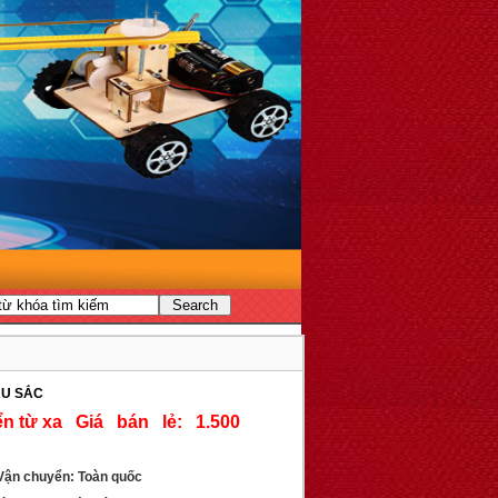
ÀU SẮC
Giá bán lẻ: 1.500
ận chuyển: Toàn quốc