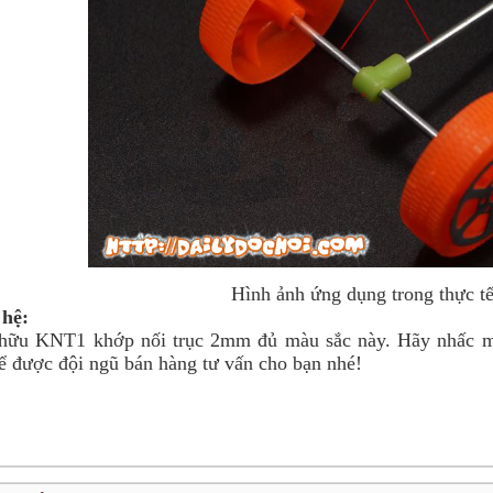
Hình ảnh ứng dụng trong thực t
 hệ:
hữu KNT1 khớp nối trục 2mm đủ màu sắc này. Hãy nhấc má
ể được đội ngũ bán hàng tư vấn cho bạn nhé!