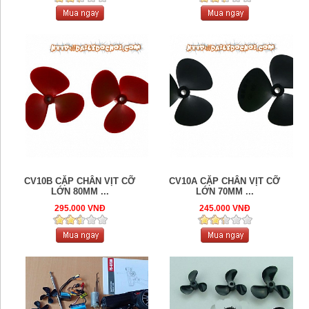
CV10B CẶP CHÂN VỊT CỠ
CV10A CẶP CHÂN VỊT CỠ
LỚN 80MM ...
LỚN 70MM ...
295.000 VNĐ
245.000 VNĐ