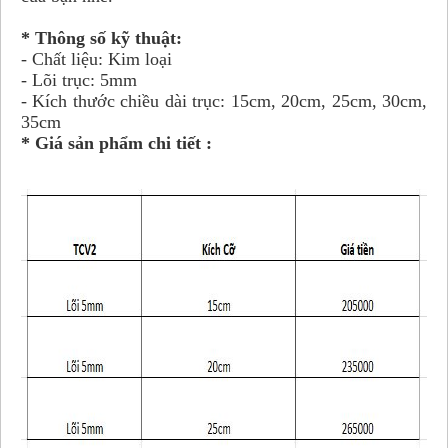
* Thông số kỹ thuật:
- Chất liệu: Kim loại
- Lõi trục: 5mm
- Kích thước chiều dài trục: 15cm, 20cm, 25cm, 30cm,
35cm
* Giá sản phẩm chi tiết :