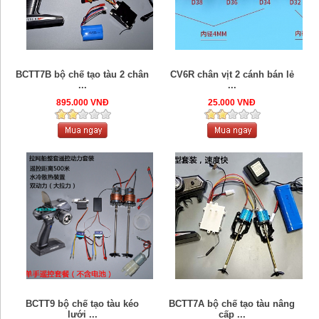
BCTT7B bộ chế tạo tàu 2 chân
CV6R chân vịt 2 cánh bán lẻ
...
...
895.000 VNĐ
25.000 VNĐ
BCTT9 bộ chế tạo tàu kéo
BCTT7A bộ chế tạo tàu nâng
lưới ...
cấp ...