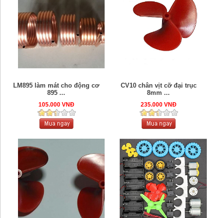
LM895 làm mát cho động cơ
CV10 chân vịt cỡ đại trục
895 ...
8mm ...
105.000 VNĐ
235.000 VNĐ