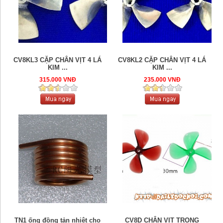
CV8KL3 CẶP CHÂN VỊT 4 LÁ
CV8KL2 CẶP CHÂN VỊT 4 LÁ
KIM ...
KIM ...
315.000 VNĐ
235.000 VNĐ
TN1 ống đồng tản nhiệt cho
CV8D CHÂN VỊT TRONG