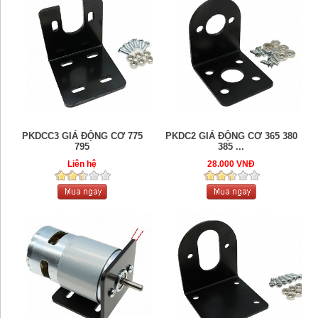
PKDCC3 GIÁ ĐỘNG CƠ 775
PKDC2 GIÁ ĐỘNG CƠ 365 380
795
385 ...
Liên hệ
28.000 VNĐ