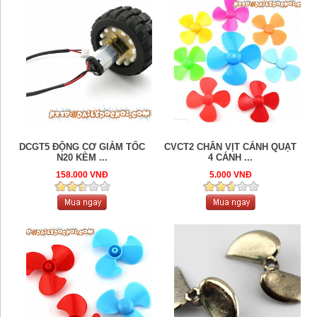
DCGT5 ĐỘNG CƠ GIẢM TỐC
CVCT2 CHÂN VỊT CÁNH QUẠT
N20 KÈM ...
4 CÁNH ...
158.000 VNĐ
5.000 VNĐ