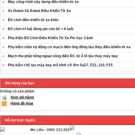
Máy công trình xây dựng điều khiển từ xa
Xe Robot Và Robot Điều Khiển Từ Xa
Đồ chơi điều khiển từ xa khác
Đồ chơi trí tuệ dùng pin cho bé < 6 tuổi
Phụ Kiện Đồ Chơi Điều Khiển Từ Xa Pin Sạc Cánh
Phụ kiện chân vịt động cơ mạch điện ống đồng tàu thủy điều khiển từ xa
Mạch thu phát hồng ngoại sóng điện RC từ ô tô tàu thủy máy bay
Phụ kiện chế tạo máy bay mô hình cỡ lớn Su27, F22, J10, F15
Giỏ hàng của bạn
Không có sản phẩm
Xem giỏ hàng
Hàng đã mua
Hỗ trợ trực tuyến
Ms Liên -
0965 233 892