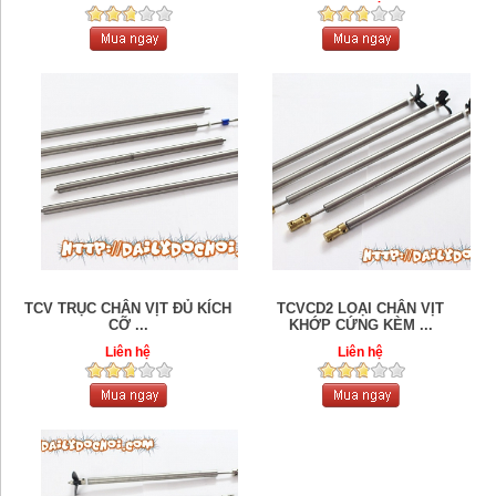
TCV TRỤC CHÂN VỊT ĐỦ KÍCH
TCVCD2 LOẠI CHÂN VỊT
CỠ ...
KHỚP CỨNG KÈM ...
Liên hệ
Liên hệ