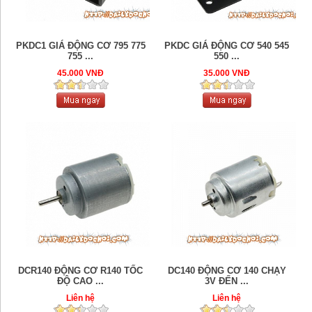
PKDC1 GIÁ ĐỘNG CƠ 795 775
PKDC GIÁ ĐỘNG CƠ 540 545
755 ...
550 ...
45.000 VNĐ
35.000 VNĐ
DCR140 ĐỘNG CƠ R140 TỐC
DC140 ĐỘNG CƠ 140 CHẠY
ĐỘ CAO ...
3V ĐẾN ...
Liên hệ
Liên hệ