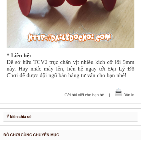
* Liên hệ:
Để sở hữu TCV2 trục chân vịt nhiều kích cỡ lõi 5mm
này. Hãy nhấc máy lên, liên hệ ngay tới Đại Lý Đồ
Chơi để được đội ngũ bán hàng tư vấn cho bạn nhé!
Gởi bài viết cho bạn bè
|
Bản in
Ý kiến chia sẻ
ĐỒ CHƠI CÙNG CHUYÊN MỤC