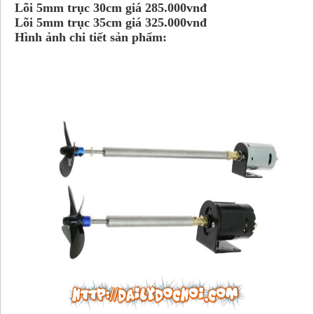
Lõi 5mm trục 30cm giá 285.000vnđ
Lõi 5mm trục 35cm giá 325.000vnđ
Hình ảnh chi tiết sản phẩm: