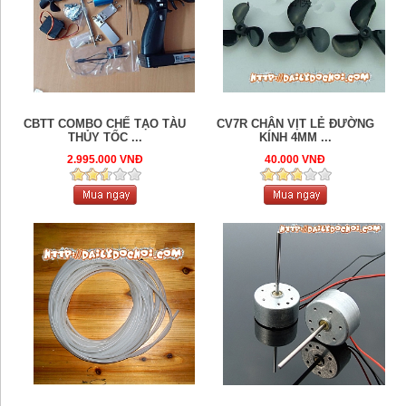
CBTT COMBO CHẾ TẠO TÀU
CV7R CHÂN VỊT LẺ ĐƯỜNG
THỦY TỐC ...
KÍNH 4MM ...
2.995.000 VNĐ
40.000 VNĐ