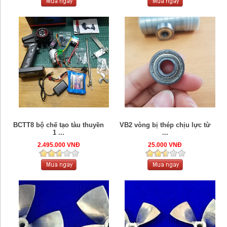
BCTT8 bộ chế tạo tàu thuyền
VB2 vòng bị thép chịu lực từ
1 ...
...
2.495.000 VNĐ
25.000 VNĐ