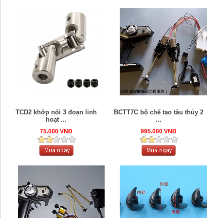
TCD2 khớp nối 3 đoạn linh
BCTT7C bộ chế tạo tàu thủy 2
hoạt ...
...
75.000 VNĐ
995.000 VNĐ