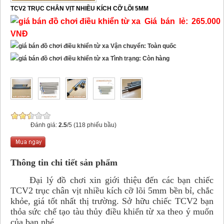
TCV2 TRỤC CHÂN VỊT NHIỀU KÍCH CỠ LÕI 5MM
Giá bán lẻ: 265.000
VNĐ
Vận chuyển: Toàn quốc
Tình trạng: Còn hàng
Đánh giá:
2.5
/5 (118 phiếu bầu)
Thông tin chi tiết sản phẩm
Đại lý đồ chơi xin giới thiệu đến các bạn chiếc
TCV2 trục chân vịt nhiều kích cỡ lõi 5mm bền bỉ, chắc
khỏe, giá tốt nhất thị trường. Sở hữu chiếc TCV2 bạn
thỏa sức chế tạo tàu thủy điều khiển từ xa theo ý muốn
của bạn nhé.