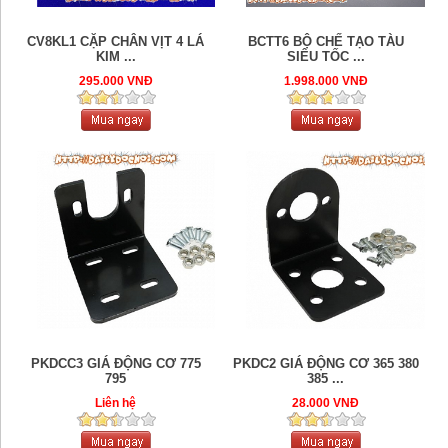
CV8KL1 CẶP CHÂN VỊT 4 LÁ
BCTT6 BỘ CHẾ TẠO TÀU
KIM ...
SIÊU TỐC ...
295.000 VNĐ
1.998.000 VNĐ
PKDCC3 GIÁ ĐỘNG CƠ 775
PKDC2 GIÁ ĐỘNG CƠ 365 380
795
385 ...
Liên hệ
28.000 VNĐ