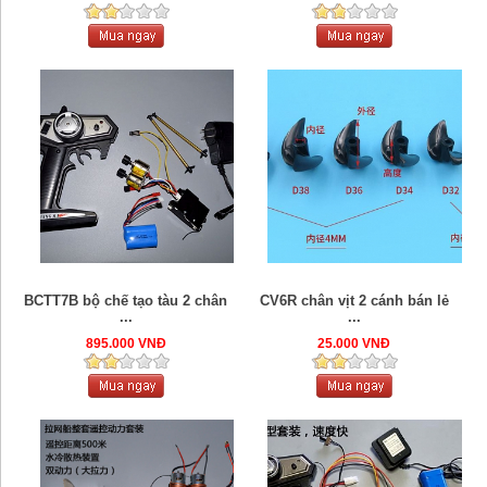
BCTT7B bộ chế tạo tàu 2 chân
CV6R chân vịt 2 cánh bán lẻ
...
...
895.000 VNĐ
25.000 VNĐ