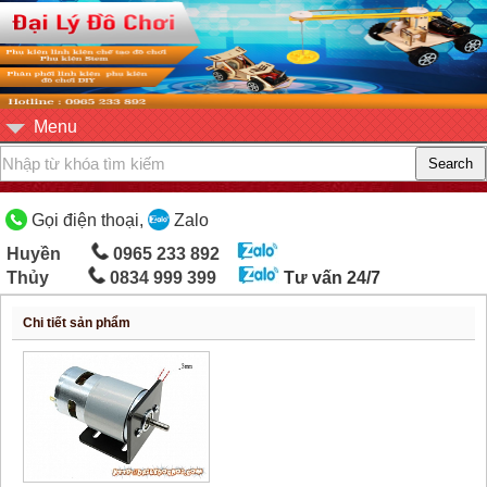
Menu
Gọi điện thoại,
Zalo
Huyền
0965 233 892
Thủy
0834 999 399
Tư vấn 24/7
Chi tiết sản phẩm