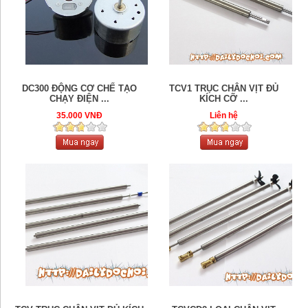
DC300 ĐỘNG CƠ CHẾ TẠO
TCV1 TRỤC CHÂN VỊT ĐỦ
CHẠY ĐIỆN ...
KÍCH CỠ ...
35.000 VNĐ
Liên hệ