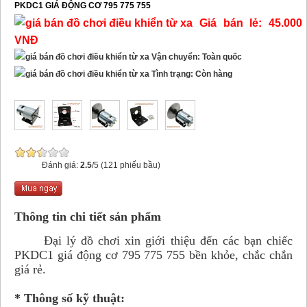
PKDC1 GIÁ ĐỘNG CƠ 795 775 755
Giá bán lẻ: 45.000
VNĐ
Vận chuyển: Toàn quốc
Tình trạng: Còn hàng
Đánh giá:
2.5
/5 (121 phiếu bầu)
Thông tin chi tiết sản phẩm
Đại lý đồ chơi xin giới thiệu đến các bạn chiếc
PKDC1 giá động cơ 795 775 755 bền khỏe, chắc chắn
giá rẻ.
* Thông số kỹ thuật: