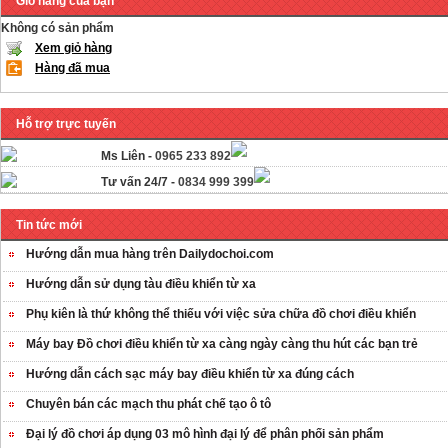
Giỏ hàng của bạn
Không có sản phẩm
Xem giỏ hàng
Hàng đã mua
Hỗ trợ trực tuyến
Ms Liên -
0965 233 892
Tư vấn 24/7 -
0834 999 399
Tin tức mới
Hướng dẫn mua hàng trên Dailydochoi.com
Hướng dẫn sử dụng tàu điều khiển từ xa
Phụ kiên là thứ không thể thiếu với việc sửa chữa đồ chơi điều khiển
Máy bay Đồ chơi điều khiển từ xa càng ngày càng thu hút các bạn trẻ
Hướng dẫn cách sạc máy bay điều khiển từ xa đúng cách
OT35 robot lắp
Chuyên bán các mạch thu phát chế tạo ô tô
ráp nhấc chân di
Đại lý đồ chơi áp dụng 03 mô hình đại lý để phân phối sản phẩm
...