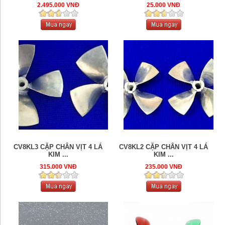
2.495.000 VNĐ
25.000 VNĐ
CV8KL3 CẶP CHÂN VỊT 4 LÁ
CV8KL2 CẶP CHÂN VỊT 4 LÁ
KIM ...
KIM ...
315.000 VNĐ
235.000 VNĐ