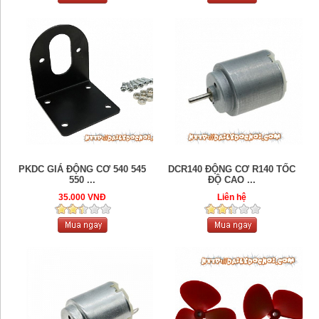
PKDC GIÁ ĐỘNG CƠ 540 545
DCR140 ĐỘNG CƠ R140 TỐC
550 ...
ĐỘ CAO ...
35.000 VNĐ
Liên hệ