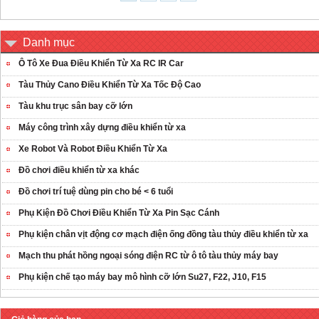
Danh mục
Ô Tô Xe Đua Điều Khiển Từ Xa RC IR Car
Tàu Thủy Cano Điều Khiển Từ Xa Tốc Độ Cao
Tàu khu trục sân bay cỡ lớn
Máy công trình xây dựng điều khiển từ xa
Xe Robot Và Robot Điều Khiển Từ Xa
Đồ chơi điều khiển từ xa khác
Đồ chơi trí tuệ dùng pin cho bé < 6 tuổi
Phụ Kiện Đồ Chơi Điều Khiển Từ Xa Pin Sạc Cánh
Phụ kiện chân vịt động cơ mạch điện ống đồng tàu thủy điều khiển từ xa
Mạch thu phát hồng ngoại sóng điện RC từ ô tô tàu thủy máy bay
Phụ kiện chế tạo máy bay mô hình cỡ lớn Su27, F22, J10, F15