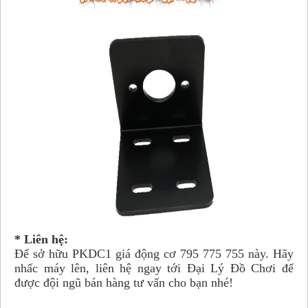
* Liên hệ:
Để sở hữu PKDC1 giá động cơ 795 775 755 này. Hãy
nhấc máy lên, liên hệ ngay tới Đại Lý Đồ Chơi để
được đội ngũ bán hàng tư vấn cho bạn nhé!