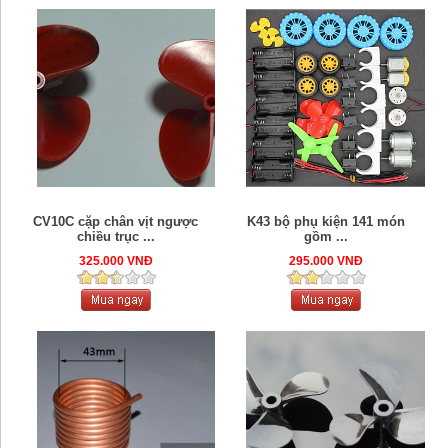
CV10C cặp chân vịt ngược
K43 bộ phụ kiện 141 món
chiều trục ...
gồm ...
325.000 VNĐ
295.000 VNĐ