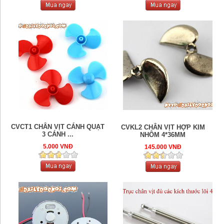
CVCT1 CHÂN VỊT CÁNH QUẠT
CVKL2 CHÂN VỊT HỢP KIM
3 CÁNH ...
NHÔM 4*36MM
5.000 VNĐ
145.000 VNĐ