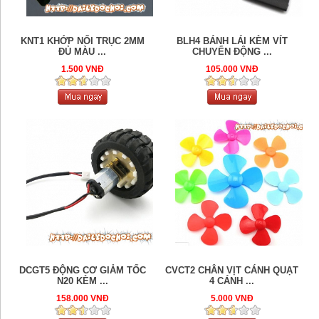
KNT1 KHỚP NỐI TRỤC 2MM
BLH4 BÁNH LÁI KÈM VÍT
ĐỦ MÀU ...
CHUYỂN ĐỘNG ...
1.500 VNĐ
105.000 VNĐ
DCGT5 ĐỘNG CƠ GIẢM TỐC
CVCT2 CHÂN VỊT CÁNH QUẠT
N20 KÈM ...
4 CÁNH ...
158.000 VNĐ
5.000 VNĐ